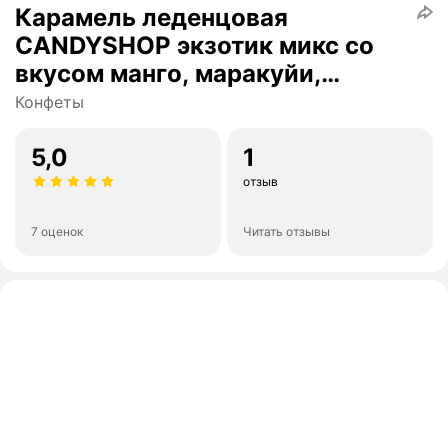
Карамель леденцовая
CANDYSHOP экзотик микс со
вкусом манго, маракуйи,
ананаса
Конфеты
5,0
1
отзыв
7 оценок
Читать отзывы