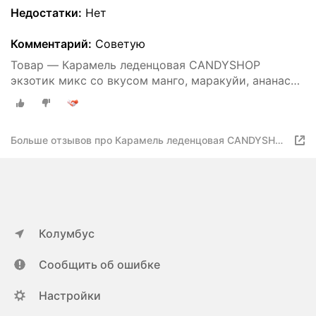
Недостатки:
Нет
Комментарий:
Советую
Товар — Карамель леденцовая CANDYSHOP
экзотик микс со вкусом манго, маракуйи, ананаса,
пакет, 80 гр.
Больше отзывов про Карамель леденцовая CANDYSHOP
экзотик микс со вкусом манго, маракуйи, ананаса
Колумбус
Сообщить об ошибке
Настройки