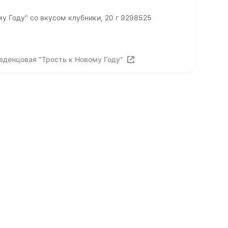
у Году" со вкусом клубники, 20 г 9298525
еденцовая "Трость к Новому Году"