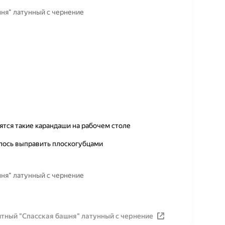
ня" латунный с чернение
ятся такие карандаши на рабочем столе
алось выправить плоскогубцами
ня" латунный с чернение
тный "Спасская башня" латунный с чернение