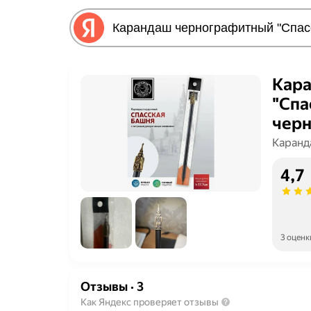
Кара
"Спа
чер
Каранд
4,7
3 оценк
Отзывы
·
3
Как Яндекс проверяет отзывы