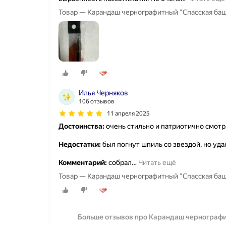
Товар — Карандаш чернографитный "Спасская баш
Илья Черняков
106 отзывов
11 апреля 2025
Достоинства:
очень стильно и патриотично смотр
Недостатки:
был погнут шпиль со звездой, но уд
Комментарий:
собрал
…
Читать ещё
Товар — Карандаш чернографитный "Спасская баш
Больше отзывов про Карандаш чернографи