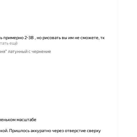
 примерно 2-3В , но рисовать вы им не сможете, тк
тать ещё
ня" латунный с чернение
леньком масштабе
кой. Пришлось аккуратно через отверстие сверху