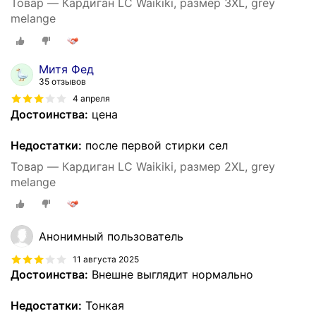
Товар — Кардиган LC Waikiki, размер 3XL, grey
melange
Митя Фед
35 отзывов
4 апреля
Достоинства:
цена
Недостатки:
после первой стирки сел
Товар — Кардиган LC Waikiki, размер 2XL, grey
melange
Анонимный пользователь
11 августа 2025
Достоинства:
Внешне выглядит нормально
Недостатки:
Тонкая