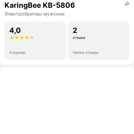
KaringBee KB-5806
Электробритвы мужские
4,0
2
отзыва
4 оценки
Читать отзывы