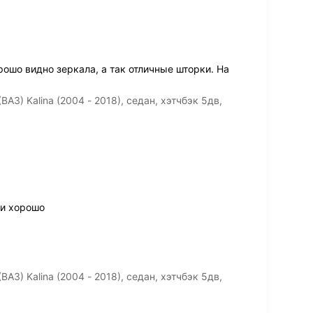
рошо видно зеркала, а так отличные шторки. На
З) Kalina (2004 - 2018), седан, хэтчбэк 5дв,
ли хорошо
З) Kalina (2004 - 2018), седан, хэтчбэк 5дв,