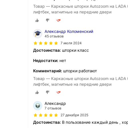
Товар — Каркасные шторки Autozoom на LADA (ВА
лифтбек, магнитные на передние двери
Александр Коломенский
45 отзывов
7 июля 2024
Достоинства:
шторки класс
Недостатки:
нет
Комментарий:
шторки работают
Товар — Каркасные шторки Autozoom на LADA (ВА
лифтбек, магнитные на передние двери
Александр
7 отзывов
27 декабря 2025
Достоинства:
В пользование каждый день , хор