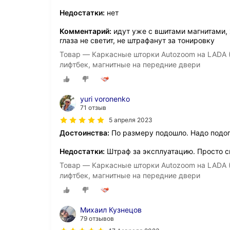
Недостатки:
нет
Комментарий:
идут уже с вшитами магнитами, х
глаза не светит, не штрафанут за тонировку
Товар — Каркасные шторки Autozoom на LADA (ВА
лифтбек, магнитные на передние двери
yuri voronenko
71 отзыв
5 апреля 2023
Достоинства:
По размеру подошло. Надо подогн
Недостатки:
Штраф за эксплуатацию. Просто сн
Товар — Каркасные шторки Autozoom на LADA (ВА
лифтбек, магнитные на передние двери
Михаил Кузнецов
79 отзывов