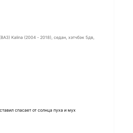
З) Kalina (2004 - 2018), седан, хэтчбэк 5дв,
ставил спасает от солнца пуха и мух