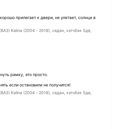
орошо прилегает к двери, не улетает, солнце в
З) Kalina (2004 - 2018), седан, хэтчбэк 5дв,
уть рамку, это просто.
ять если остановили не получится!
З) Kalina (2004 - 2018), седан, хэтчбэк 5дв,