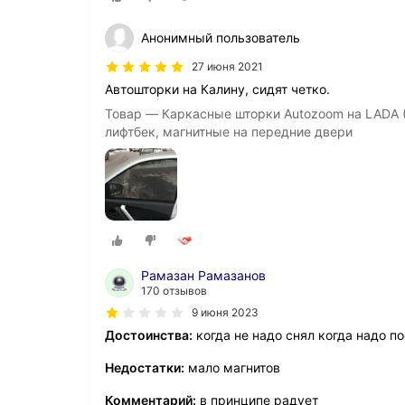
Анонимный пользователь
27 июня 2021
Автошторки на Калину, сидят четко.
Товар — Каркасные шторки Autozoom на LADA (ВА
лифтбек, магнитные на передние двери
Рамазан Рамазанов
170 отзывов
9 июня 2023
Достоинства:
когда не надо снял когда надо по
Недостатки:
мало магнитов
Комментарий:
в принципе радует