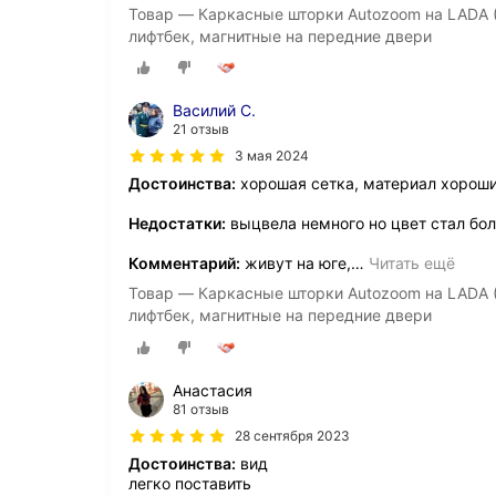
Товар — Каркасные шторки Autozoom на LADA (ВА
лифтбек, магнитные на передние двери
Василий С.
21 отзыв
3 мая 2024
Достоинства:
хорошая сетка, материал хороши
Недостатки:
выцвела немного но цвет стал бо
Комментарий:
живут на юге,
…
Читать ещё
Товар — Каркасные шторки Autozoom на LADA (ВА
лифтбек, магнитные на передние двери
Анастасия
81 отзыв
28 сентября 2023
Достоинства:
вид
легко поставить