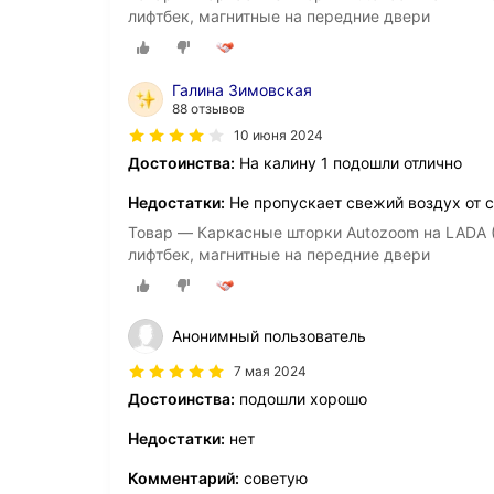
лифтбек, магнитные на передние двери
Галина Зимовская
88 отзывов
10 июня 2024
Достоинства:
На калину 1 подошли отлично
Недостатки:
Не пропускает свежий воздух от 
Товар — Каркасные шторки Autozoom на LADA (ВА
лифтбек, магнитные на передние двери
Анонимный пользователь
7 мая 2024
Достоинства:
подошли хорошо
Недостатки:
нет
Комментарий:
советую