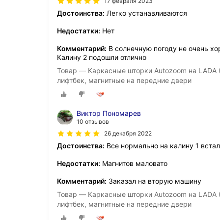
17 февраля 2023
Достоинства:
Легко устанавливаются
Недостатки:
Нет
Комментарий:
В солнечную погоду не очень хо
Калину 2 подошли отлично
Товар — Каркасные шторки Autozoom на LADA (ВА
лифтбек, магнитные на передние двери
Виктор Пономарев
10 отзывов
26 декабря 2022
Достоинства:
Все нормально на калину 1 вста
Недостатки:
Магнитов маловато
Комментарий:
Заказал на вторую машину
Товар — Каркасные шторки Autozoom на LADA (ВА
лифтбек, магнитные на передние двери