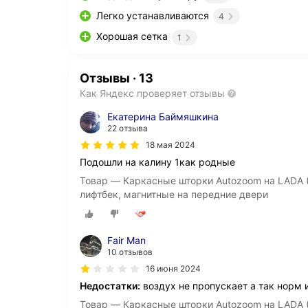
Легко устанавливаются
4
Хорошая сетка
1
Отзывы
·
13
Как Яндекс проверяет отзывы
Екатерина Баймяшкина
22 отзыва
18 мая 2024
Подошли на калину 1как родные
Товар — Каркасные шторки Autozoom на LADA (ВА
лифтбек, магнитные на передние двери
Fair Man
10 отзывов
16 июня 2024
Недостатки:
воздух не пропускает а так норм 
Товар — Каркасные шторки Autozoom на LADA (ВА