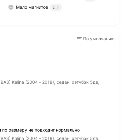
Мало магнитов
2
По умолчанию
З) Kalina (2004 - 2018), седан, хэтчбэк 5дв,
и по размеру не подходит нормально
З) Kalina (2004 - 2018), седан, хэтчбэк 5дв,