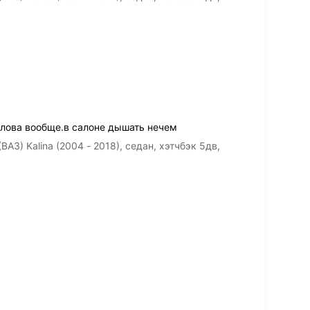
слова вообще.в салоне дышать нечем
З) Kalina (2004 - 2018), седан, хэтчбэк 5дв,