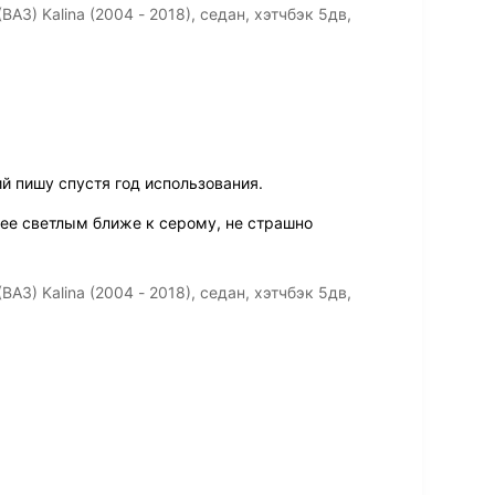
З) Kalina (2004 - 2018), седан, хэтчбэк 5дв,
й пишу спустя год использования.
лее светлым ближе к серому, не страшно
З) Kalina (2004 - 2018), седан, хэтчбэк 5дв,