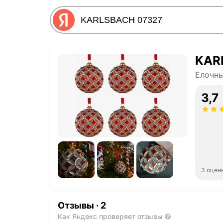
KAR
Елочн
3,7
3 оцен
Отзывы
·
2
Как Яндекс проверяет отзывы