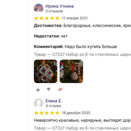
Ирина Уткина
5 отзывов
11 января 2021
Достоинства:
Благородные, классические, ярк
Недостатки:
нет
Комментарий:
Надо было купить больше
Товар — 07327 Набор из 6-ти стеклянных шаров
Елена Е.
4 отзыва
18 декабря 2020
Невероятно красивые, нарядные, выглядят доро
Товар — 07327 Набор из 6-ти стеклянных шаров