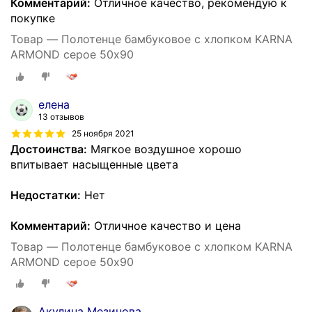
Комментарий:
Отличное качество, рекомендую к
покупке
Товар — Полотенце бамбуковое с хлопком KARNA
ARMOND серое 50х90
елена
13 отзывов
25 ноября 2021
Достоинства:
Мягкое воздушное хорошо
впитывает насыщенные цвета
Недостатки:
Нет
Комментарий:
Отличное качество и цена
Товар — Полотенце бамбуковое с хлопком KARNA
ARMOND серое 50х90
Акулина Мезинова