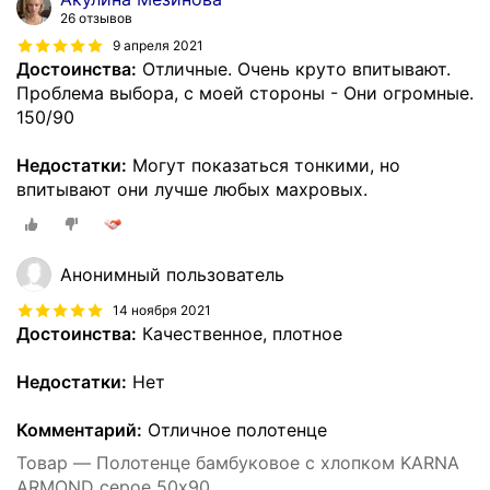
26 отзывов
9 апреля 2021
Достоинства:
Отличные. Очень круто впитывают.
Проблема выбора, с моей стороны - Они огромные.
150/90
Недостатки:
Могут показаться тонкими, но
впитывают они лучше любых махровых.
Анонимный пользователь
14 ноября 2021
Достоинства:
Качественное, плотное
Недостатки:
Нет
Комментарий:
Отличное полотенце
Товар — Полотенце бамбуковое с хлопком KARNA
ARMOND серое 50х90