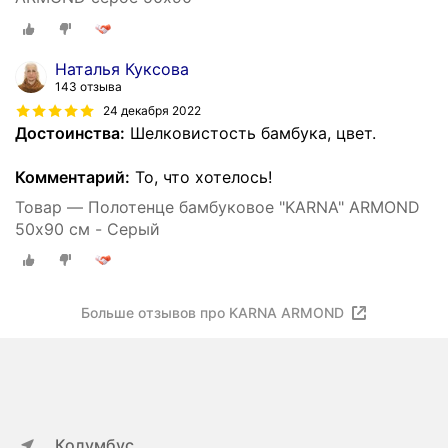
Наталья Куксова
143 отзыва
24 декабря 2022
Достоинства:
Шелковистость бамбука, цвет.
Комментарий:
То, что хотелось!
Товар — Полотенце бамбуковое "KARNA" ARMOND
50х90 см - Серый
Больше отзывов про KARNA ARMOND
Колумбус