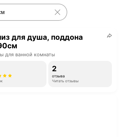
из для душа, поддона
90см
ы для ванной комнаты
2
отзыва
ок
Читать отзывы