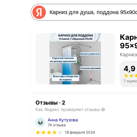
Карн
95x
Карниз
4,9
7 оцен
Отзывы
·
2
Как Яндекс проверяет отзывы
Анна Кутузова
74 отзыва
18 февраля 2024