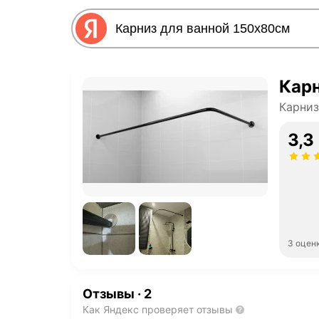
Карн
Карниз
3,3
3 оцен
Отзывы
·
2
Как Яндекс проверяет отзывы