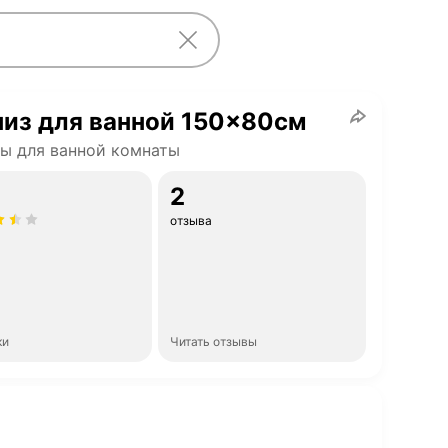
из для ванной 150x80см
ы для ванной комнаты
2
отзыва
ки
Читать отзывы