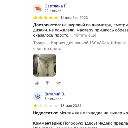
Светлана Г.
22 отзыва
11 декабря 2023
Достоинства:
не широкий по диаметру, смотрит
дизайн. не пожалели, мастеру пришлось обреза
оказалось просто.
…
Читать ещё
Товар — Карниз для ванной 150x80см (Штанга 
черного цвета
Виталий В.
5 отзывов
13 мая 2024
Недостатки:
Монтажная площадка не выдержала
Комментарий:
Попробую здесь) Яндекс предлаг