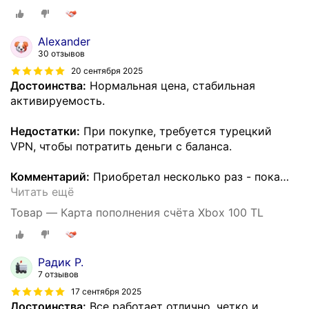
Alexander
30 отзывов
20 сентября 2025
Достоинства:
Нормальная цена, стабильная
активируемость.
Недостатки:
При покупке, требуется турецкий
VPN, чтобы потратить деньги с баланса.
Комментарий:
Приобретал несколько раз - пока
…
Читать ещё
Товар — Карта пополнения счёта Xbox 100 TL
Радик Р.
7 отзывов
17 сентября 2025
Достоинства:
Все работает отлично, четко и