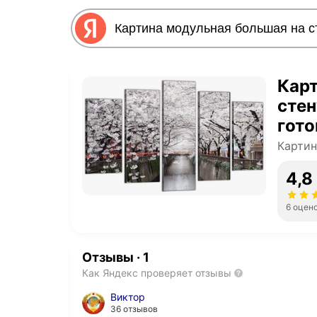
Карт
стен
гото
Сак
Карти
4,8
6 оцен
Отзывы
·
1
Как Яндекс проверяет отзывы
Виктор
36 отзывов