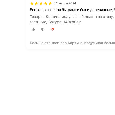
12 марта 2024
Все хорошо, если бы рамки были деревянные, б
Товар — Картина модульная большая на стену, и
гостиную, Сакура, 140х80см
Больше отзывов про Картина модульная большая
спальню, в гостиную, Сакура, 140х80см