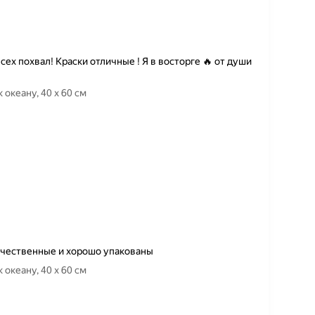
ех похвал! Краски отличные ! Я в восторге 🔥 от души
 океану, 40 х 60 см
ачественные и хорошо упакованы
 океану, 40 х 60 см