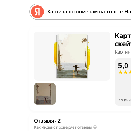
Карт
скей
Картин
5,0
3 оценк
Отзывы
·
2
Как Яндекс проверяет отзывы