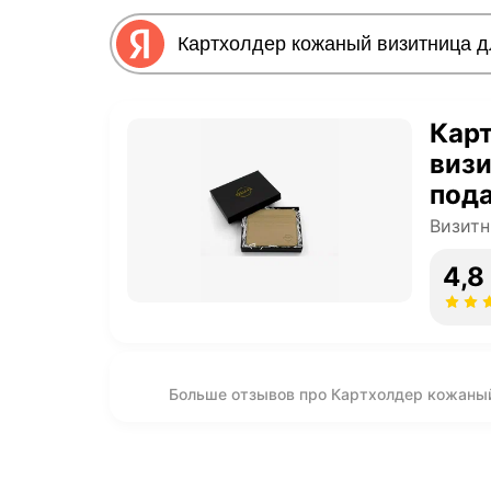
Кар
визи
под
Визит
4,8
Больше отзывов про Картхолдер кожаный