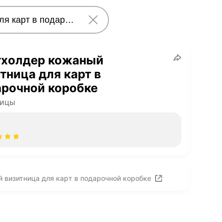
тхолдер кожаный
тница для карт в
арочной коробке
ницы
 визитница для карт в подарочной коробке