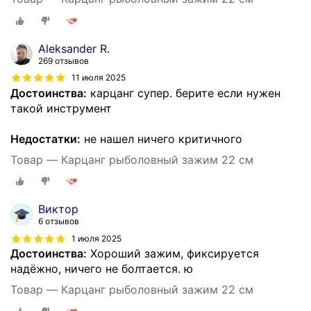
Aleksander R.
269 отзывов
11 июля 2025
Достоинства:
карцанг супер. берите если нужен
такой инструмент
Недостатки:
не нашел ничего критичного
Товар — Карцанг рыболовный зажим 22 см
Виктор
6 отзывов
1 июля 2025
Достоинства:
Хороший зажим, фиксируется
надёжно, ничего не болтается. ю
Товар — Карцанг рыболовный зажим 22 см