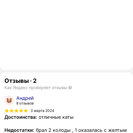
Отзывы
·
2
Как Яндекс проверяет отзывы
Андрей
8 отзывов
3 марта 2024
Достоинства:
отличные каты
Недостатки:
брал 2 колоды , 1 оказалась с желтым