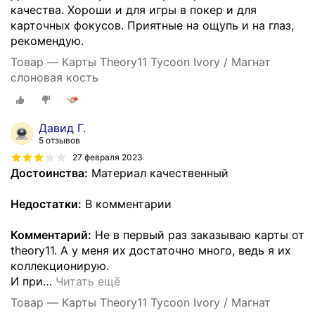
качества. Хороши и для игры в покер и для
карточных фокусов. Приятные на ощупь и на глаз,
рекомендую.
Товар — Карты Theory11 Tycoon Ivory / Магнат
слоновая кость
Давид Г.
5 отзывов
27 февраля 2023
Достоинства:
Материал качественный
Недостатки:
В комментарии
Комментарий:
Не в первый раз заказываю карты от
theory11. А у меня их достаточно много, ведь я их
коллекционирую.
И при
…
Читать ещё
Товар — Карты Theory11 Tycoon Ivory / Магнат