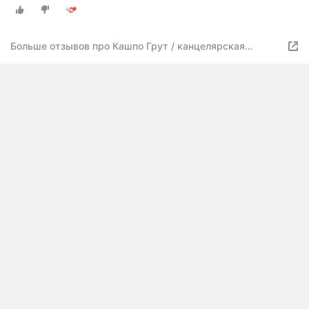
Больше отзывов про Кашпо Грут / канцелярская
подставка 15см