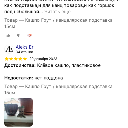
как подставка,и для канц товаров,и как горшок
под небольшой
…
Читать ещё
Товар — Кашпо Грут / канцелярская подставка
15см
Aleks Er
34 отзыва
29 декабря 2023
Достоинства:
Клёвое кашпо, пластиковое
Недостатки:
нет поддона
Товар — Кашпо Грут / канцелярская подставка
15см