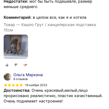
Недостатки:
мог бы быть подешевле, размер
меньше среднего
Комментарий:
в целом все, как я и хотела
Товар — Кашпо Грут / канцелярская подставка
15см
Ольга Маркина
6 отзывов
19 ноября 2023
Достоинства:
Очень красивый,милый,лицо
прорисовано реалистично, пластик качественный.
Очень поднимает настроение!