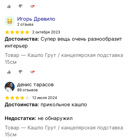
Игорь Древило
2 отзыва
2 октября 2023
Достоинства:
Супер вещь очень разнообразит
интерьер
Товар — Кашпо Грут / канцелярская подставка
15см
денис тарасов
89 отзывов
12 июля 2024
Достоинства:
прикольное кашпо
Недостатки:
не обнаружил
Товар — Кашпо Грут / канцелярская подставка
15см