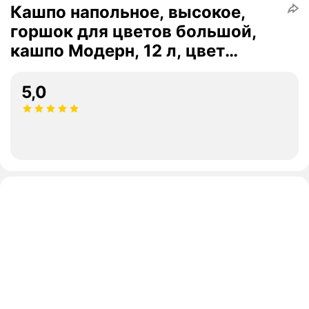
Кашпо напольное, высокое,
горшок для цветов большой,
кашпо Модерн, 12 л, цвет
пудровый
5,0