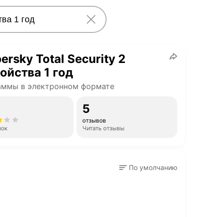
ersky Total Security 2
ойства 1 год
аммы в электронном формате
5
отзывов
нок
Читать отзывы
По умолчанию