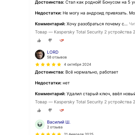
Достоинства:
Стал как родной! Бонусом на 5 у
Недостатки:
Не могу на андроид привязать. Мо
Комментарий:
Хочу разобраться почему с
…
Чи
Товар — Kaspersky Total Security 2 устройства 
LORD
58 отзывов
4 октября 2024
Достоинства:
Всё нормально, работает
Недостатки:
нет
Комментарий:
Удалил старый ключ, ввёл новы
Товар — Kaspersky Total Security 2 устройства 
Василий Ш.
2 отзыва
21 февраля 2025