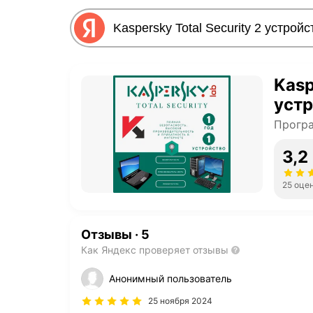
Kasp
устр
Прогр
3,2
25 оце
Отзывы
·
5
Как Яндекс проверяет отзывы
Анонимный пользователь
25 ноября 2024