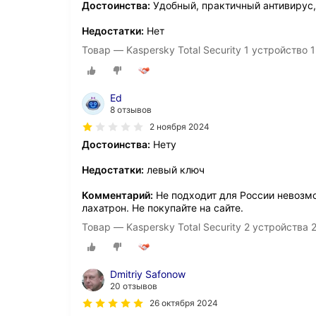
Достоинства:
Удобный, практичный антивирус,
Недостатки:
Нет
Товар — Kaspersky Total Security 1 устройство 1
Ed
8 отзывов
2 ноября 2024
Достоинства:
Нету
Недостатки:
левый ключ
Комментарий:
Не подходит для России невозм
лахатрон. Не покупайте на сайте.
Товар — Kaspersky Total Security 2 устройства 
Dmitriy Safonow
20 отзывов
26 октября 2024