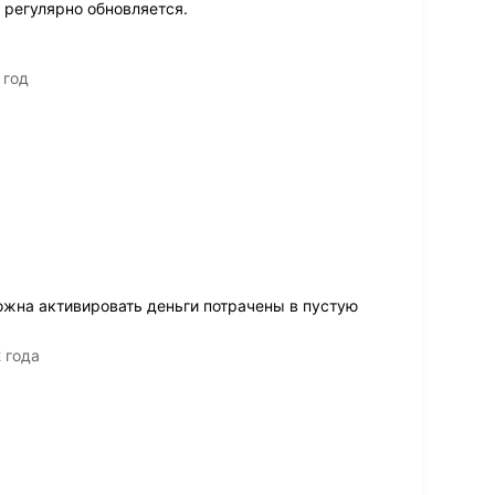
 регулярно обновляется.
 год
ожна активировать деньги потрачены в пустую
2 года