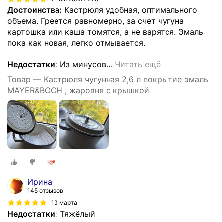
Достоинства:
Кастрюля удобная, оптимального
объема. Греется равномерно, за счет чугуна
картошка или каша томятся, а не варятся. Эмаль
пока как новая, легко отмывается.
Недостатки:
Из минусов
…
Читать ещё
Товар — Кастрюля чугунная 2,6 л покрытие эмаль
MAYER&BOCH , жаровня с крышкой
Ирина
145 отзывов
13 марта
Недостатки:
Тяжёлый