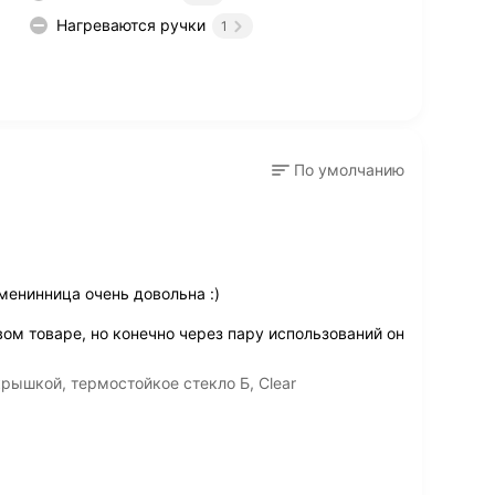
Нагреваются ручки
1
По умолчанию
менинница очень довольна :)
ом товаре, но конечно через пару использований он
крышкой, термостойкое стекло Б, Clear