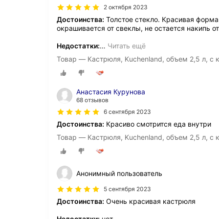
2 октября 2023
Достоинства:
Толстое стекло. Красивая форма.
окрашивается от свеклы, не остается накипь о
Недостатки:
…
Читать ещё
Товар — Кастрюля, Kuchenland, объем 2,5 л, с 
Анастасия Курунова
68 отзывов
6 сентября 2023
Достоинства:
Красиво смотрится еда внутри
Товар — Кастрюля, Kuchenland, объем 2,5 л, с 
Анонимный пользователь
5 сентября 2023
Достоинства:
Очень красивая кастрюля
Недостатки:
нет