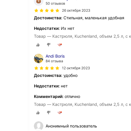
50 отзывов
26 октября 2023
Достоинства:
Стильная, маленькая удобная
Недостатки:
Их нет
Товар — Кастрюля, Kuchenland, объем 2,5 л, с 
Andi Boris
84 отзыва
12 октября 2023
Достоинства:
удобно
Недостатки:
нет
Комментарий:
отлично
Товар — Кастрюля, Kuchenland, объем 2,5 л, с 
Анонимный пользователь