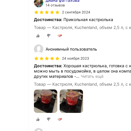
диана фаттахова
14 отзывов
2 сентября 2024
Достоинства:
Прикольная кастрюлька
Товар — Кастрюля, Kuchenland, объем 2,5 л, с 
Анонимный пользователь
24 ноября 2023
Достоинства:
Хорошая кастрюлька, готовка с 
можно мыть в посудомойке, в целом она компак
других материалов -
…
Читать ещё
Товар — Кастрюля, Kuchenland, объем 2,5 л, с 