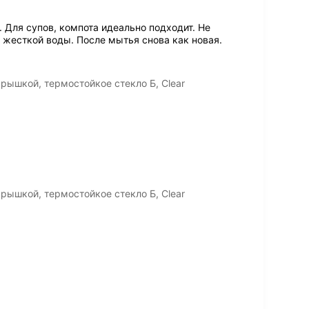
 Для супов, компота идеально подходит. Не
т жесткой воды. После мытья снова как новая.
крышкой, термостойкое стекло Б, Clear
крышкой, термостойкое стекло Б, Clear