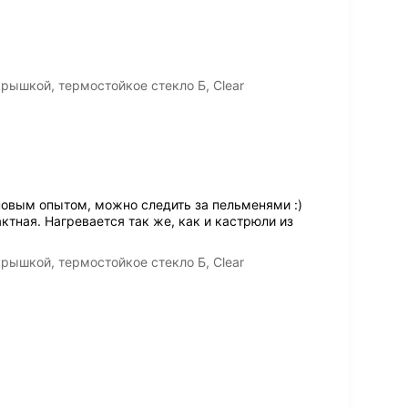
крышкой, термостойкое стекло Б, Clear
новым опытом, можно следить за пельменями :)
тная. Нагревается так же, как и кастрюли из
крышкой, термостойкое стекло Б, Clear