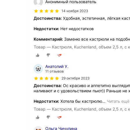
Анонимный пользователь
14 ноября 2023
Достоинства:
Удобная, эстетичная, лёгкая кас
Недостатки:
Нет недостатков
Комментарий:
Заменю все кастрюли на подобн
Товар — Кастрюля, Kuchenland, объем 2,5 л, с 
Анатолий У.
11 отзывов
29 октября 2023
Достоинства:
Ос красиво и аппетитно выглядит
наливают и с удовольствием пьют)) Раньше не х
Недостатки:
Хотела бы кастрюлю
…
Читать ещё
Товар — Кастрюля, Kuchenland, объем 2,5 л, с 
Ольга Чичулина