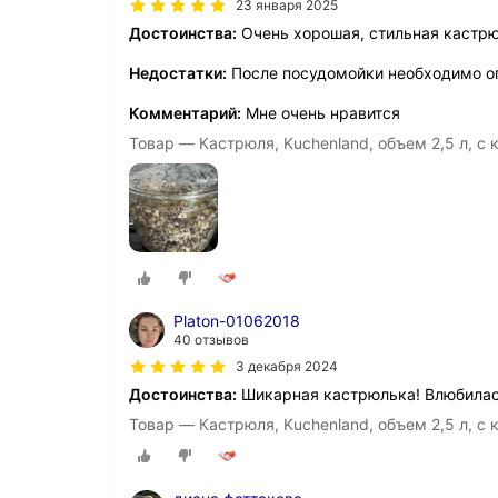
23 января 2025
Достоинства:
Очень хорошая, стильная кастр
Недостатки:
После посудомойки необходимо о
Комментарий:
Мне очень нравится
Товар — Кастрюля, Kuchenland, объем 2,5 л, с 
Platon-01062018
40 отзывов
3 декабря 2024
Достоинства:
Шикарная кастрюлька! Влюбилась 
Товар — Кастрюля, Kuchenland, объем 2,5 л, с 