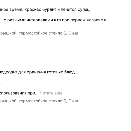
ное время. красиво бурлит и пенится супец
а , с разными интервалами кто при первом нагреве а
крышкой, термостойкое стекло Б, Clear
одходит для хранения готовых блюд.
.
спользования при
…
Читать ещё
крышкой, термостойкое стекло Б, Clear