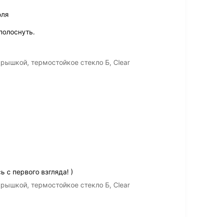
юля
полоснуть.
крышкой, термостойкое стекло Б, Clear
с первого взгляда! )
крышкой, термостойкое стекло Б, Clear