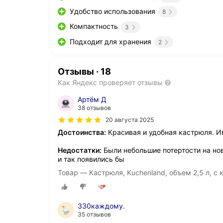
Удобство использования
8
Компактность
3
Подходит для хранения
2
Отзывы
·
18
Как Яндекс проверяет отзывы
Артём Д
38 отзывов
20 августа 2025
Достоинства:
Красивая и удобная кастрюля. И
Недостатки:
Были небольшие потертости на нов
и так появились бы
Товар — Кастрюля, Kuchenland, объем 2,5 л, с 
330каждому.
35 отзывов