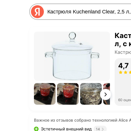
Каст
л, с
Кастр
4,7
60 оце
Важное из отзывов собрано технологией Alice A
Эстетичный внешний вид
14