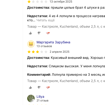
13 октября 2025
Достоинства:
пришли целые брал 4 штуки в раз
Недостатки:
4 из 4 лопнули в процессе нагрев
кто
…
Читать ещё
Товар — Кастрюля, Kuchenland, объем 2,5 л, с 
Маргарита Зарубина
13 отзывов
2 апреля 2025
Достоинства:
Красивый внешний вид. Хорошо п
Недостатки:
Слишком высокая. У меня лопнула
Комментарий:
Лопнула примерно на 3 месяц и
Товар — Кастрюля, Kuchenland, объем 2,5 л, с 
Liliya
21 отзыв