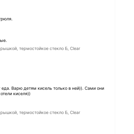
трюля.
ые.
крышкой, термостойкое стекло Б, Clear
 еда. Варю детям кисель только в ней)). Сами они
отели киселя))
крышкой, термостойкое стекло Б, Clear