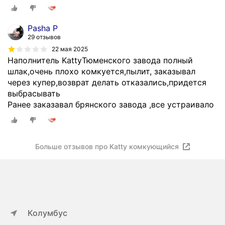
Pasha P
29 отзывов
22 мая 2025
Наполнитель KattyТюменского завода полный
шлак,очень плохо комкуется,пылит, заказывал
через купер,возврат делать отказались,придется
выбрасывать
Ранее заказавал брянского завода ,все устраивало
Больше отзывов про Katty комкующийся
Колумбус