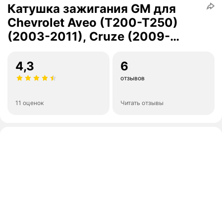
Катушка зажигания GM для
Chevrolet Aveo (T200-T250)
(2003-2011), Cruze (2009-
2016) Шевроле Авео Круз
Опель Астра / 96476979
4,3
6
отзывов
11 оценок
Читать отзывы