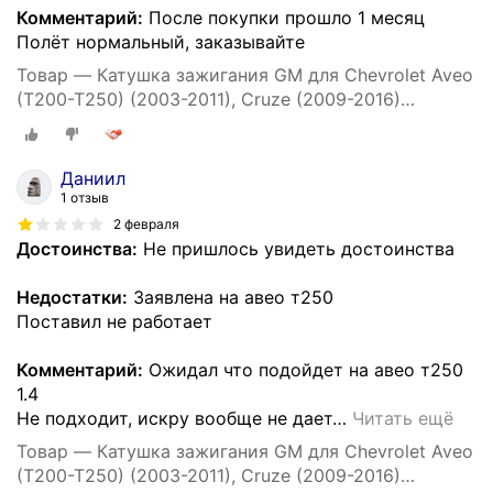
Комментарий:
После покупки прошло 1 месяц
Полёт нормальный, заказывайте
Товар — Катушка зажигания GM для Chevrolet Aveo
(T200-T250) (2003-2011), Cruze (2009-2016)
Шевроле Авео Круз Опель Астра / 96476979
Даниил
1 отзыв
2 февраля
Достоинства:
Не пришлось увидеть достоинства
Недостатки:
Заявлена на авео т250
Поставил не работает
Комментарий:
Ожидал что подойдет на авео т250
1.4
Не подходит, искру вообще не дает
…
Читать ещё
Товар — Катушка зажигания GM для Chevrolet Aveo
(T200-T250) (2003-2011), Cruze (2009-2016)