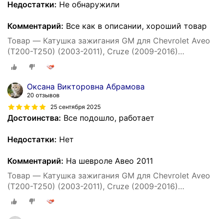
Недостатки:
Не обнаружили
Комментарий:
Все как в описании, хороший товар
Товар — Катушка зажигания GM для Chevrolet Aveo
(T200-T250) (2003-2011), Cruze (2009-2016)
Шевроле Авео Круз Опель Астра / 96476979
Оксана Викторовна Абрамова
20 отзывов
25 сентября 2025
Достоинства:
Все подошло, работает
Недостатки:
Нет
Комментарий:
На шевроле Авео 2011
Товар — Катушка зажигания GM для Chevrolet Aveo
(T200-T250) (2003-2011), Cruze (2009-2016)
Шевроле Авео Круз Опель Астра / 96476979