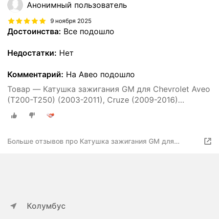
Анонимный пользователь
9 ноября 2025
Достоинства:
Все подошло
Недостатки:
Нет
Комментарий:
На Авео подошло
Товар — Катушка зажигания GM для Chevrolet Aveo
(T200-T250) (2003-2011), Cruze (2009-2016)
Шевроле Авео Круз Опель Астра / 96476979
Больше отзывов про Катушка зажигания GM для
Chevrolet Aveo (T200-T250) (2003-2011), Cruze (2009-
2016) Шевроле Авео Круз Опель Астра / 96476979
Колумбус