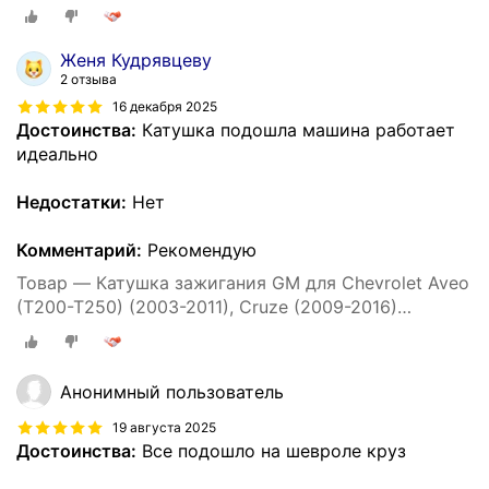
Шевроле Авео Круз Опель Астра / 96476979
Женя Кудрявцеву
2 отзыва
16 декабря 2025
Достоинства:
Катушка подошла машина работает
идеально
Недостатки:
Нет
Комментарий:
Рекомендую
Товар — Катушка зажигания GM для Chevrolet Aveo
(T200-T250) (2003-2011), Cruze (2009-2016)
Шевроле Авео Круз Опель Астра / 96476979
Анонимный пользователь
19 августа 2025
Достоинства:
Все подошло на шевроле круз