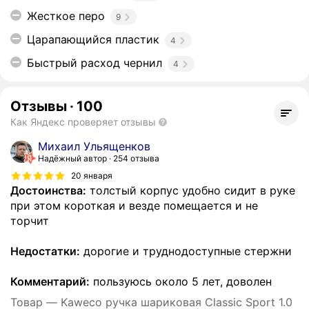
Жесткое перо
9
Царапающийся пластик
4
Быстрый расход чернил
4
Отзывы
·
100
Как Яндекс проверяет отзывы
Михаил Ульященков
Надёжный автор
254 отзыва
20 января
Достоинства:
толстый корпус удобно сидит в руке
при этом короткая и везде помещается и не
торчит
Недостатки:
дорогие и труднодоступные стержни
Комментарий:
пользуюсь около 5 лет, доволен
Товар — Kaweco ручка шариковая Classic Sport 1.0