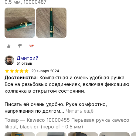
0.5 мм, 10000487
Дмитрий
51 отзыв
29 января 2024
Достоинства:
Компактная и очень удобная ручка.
Все на резьбовых соединениях, включая фиксацию
колпачка в открытом состоянии.
Писать ей очень удобно. Руке комфортно,
напряжения по долгом
…
Читать ещё
Товар — Kaweco 10000455 Перьевая ручка kaweco
liliput, black ст (перо ef - 0.5 мм)