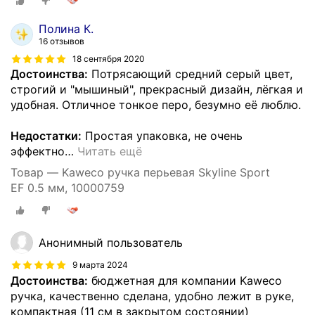
Полина К.
16 отзывов
18 сентября 2020
Достоинства:
Потрясающий средний серый цвет,
строгий и "мышиный", прекрасный дизайн, лёгкая и
удобная. Отличное тонкое перо, безумно её люблю.
Недостатки:
Простая упаковка, не очень
эффектно
…
Читать ещё
Товар — Kaweco ручка перьевая Skyline Sport
EF 0.5 мм, 10000759
Анонимный пользователь
9 марта 2024
Достоинства:
бюджетная для компании Kaweco
ручка, качественно сделана, удобно лежит в руке,
компактная (11 см в закрытом состоянии)