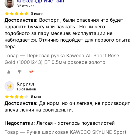
Александр Ичеткин
32 отзыва
8 июня
Достоинства:
Восторг , были опасения что будет
царапать бумагу или пачкать . Но ни чего
подобного за пару месяцев эксплуатации не
наблюдается. Отлично подойдет для первого опыта
пера
Товар — Перьевая ручка Kaweco AL Sport Rose
Gold (10001243) EF 0.5мм розовое золото
Кирилл
16 отзывов
5 мая
Достоинства:
Да норм, но оч легкая, не производит
впечатления на свои деньги.
Недостатки:
Легкая - хотелось поувестистей
Товар — Ручка шариковая KAWECO SKYLINE Sport