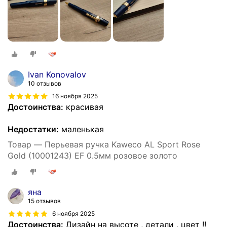
Ivan Konovalov
10 отзывов
16 ноября 2025
Достоинства:
красивая
Недостатки:
маленькая
Товар — Перьевая ручка Kaweco AL Sport Rose
Gold (10001243) EF 0.5мм розовое золото
яна
15 отзывов
6 ноября 2025
Достоинства:
Дизайн на высоте , детали , цвет !!