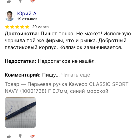
Юрий А.
19 отзывов
29 марта
Достоинства:
Пишет тонко. Не мажет! Использую
чернила той же фирмы, что и рынка. Добротный
пластиковый корпус. Колпачок завинчивается.
Недостатки:
Недостатков не нашёл.
Комментарий:
Пишу
…
Читать ещё
Товар — Перьевая ручка Kaweco CLASSIC SPORT
NAVY (10001738) F 0.7мм, синий морской