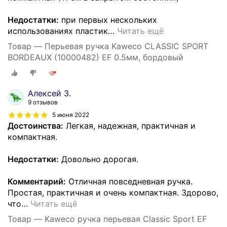
Недостатки:
при первых нескольких
использованиях пластик
…
Читать ещё
Товар — Перьевая ручка Kaweco CLASSIC SPORT
BORDEAUX (10000482) EF 0.5мм, бордовый
Алексей З.
9 отзывов
5 июня 2022
Достоинства:
Легкая, надежная, практичная и
компактная.
Недостатки:
Довольно дорогая.
Комментарий:
Отличная повседневная ручка.
Простая, практичная и очень компактная. Здорово,
что
…
Читать ещё
Товар — Kaweco ручка перьевая Classic Sport EF