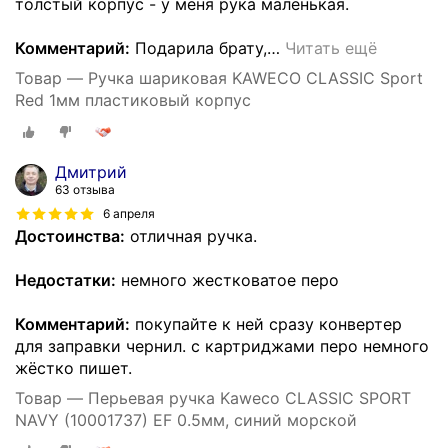
толстый корпус - у меня рука маленькая.
Комментарий:
Подарила брату,
…
Читать ещё
Товар — Ручка шариковая KAWECO CLASSIC Sport
Red 1мм пластиковый корпус
Дмитрий
63 отзыва
6 апреля
Достоинства:
отличная ручка.
Недостатки:
немного жестковатое перо
Комментарий:
покупайте к ней сразу конвертер
для заправки чернил. с картриджами перо немного
жёстко пишет.
Товар — Перьевая ручка Kaweco CLASSIC SPORT
NAVY (10001737) EF 0.5мм, синий морской