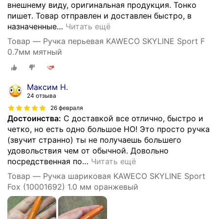
внешнему виду, оригинальная продукция. Тонко
пишет. Товар отправлен и доставлен быстро, в
назначенные
…
Читать ещё
Товар — Ручка перьевая KAWECO SKYLINE Sport F
0.7мм мятный
Максим Н.
24 отзыва
26 февраля
Достоинства:
С доставкой все отлично, быстро и
четко, но есть одно большое НО! Это просто ручка
(звучит странно) ты не получаешь большего
удовольствия чем от обычной. Довольно
посредственная по
…
Читать ещё
Товар — Ручка шариковая KAWECO SKYLINE Sport
Fox (10001692) 1.0 мм оранжевый