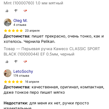
Mint (10000760) 1.0 мм мятный
Oleg M.
4 отзыва
23 апреля
Достоинства:
пишет прекрасно, очень тонко, как и
хотелось. Чернила Pelikan.
Товар — Перьевая ручка Kaweco CLASSIC SPORT
BLACK (10000044) EF 0.5мм, черный
LetoSochy
174 отзыва
16 апреля
Достоинства:
качественная, оригинал, компактная,
даже тонкое перо пишет мягко
Недостатки:
для меня их нет, ручки просто
изумительные