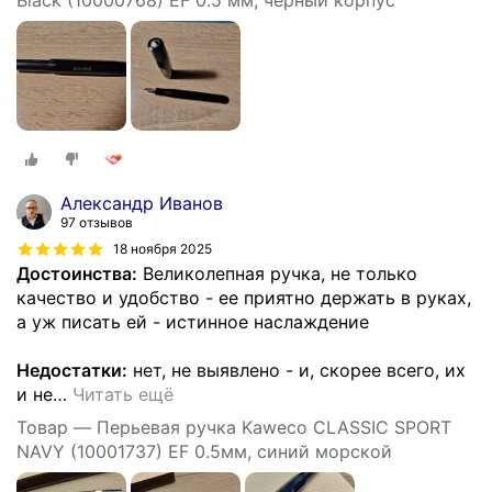
Black (10000768) EF 0.5 мм, черный корпус
Александр Иванов
97 отзывов
18 ноября 2025
Достоинства:
Великолепная ручка, не только
качество и удобство - ее приятно держать в руках,
а уж писать ей - истинное наслаждение
Недостатки:
нет, не выявлено - и, скорее всего, их
и не
…
Читать ещё
Товар — Перьевая ручка Kaweco CLASSIC SPORT
NAVY (10001737) EF 0.5мм, синий морской