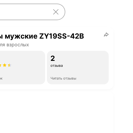
ы мужские ZY19SS-42B
ля взрослых
2
отзыва
ок
Читать отзывы