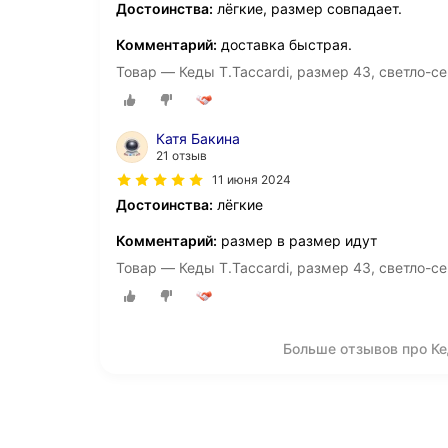
Достоинства:
лёгкие, размер совпадает.
Комментарий:
доставка быстрая.
Товар — Кеды T.Taccardi, размер 43, светло-с
Катя Бакина
21 отзыв
11 июня 2024
Достоинства:
лёгкие
Комментарий:
размер в размер идут
Товар — Кеды T.Taccardi, размер 43, светло-с
Больше отзывов про К