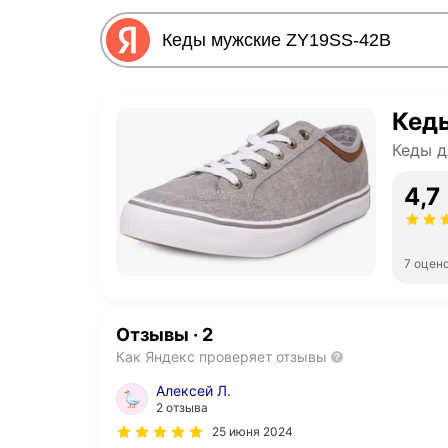
Кед
Кеды д
4,7
7 оцен
Отзывы
·
2
Как Яндекс проверяет отзывы
Алексей Л.
2 отзыва
25 июня 2024