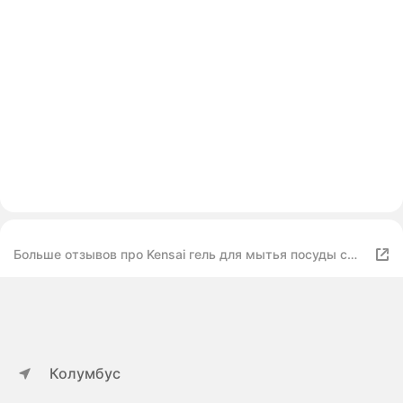
Больше отзывов про Kensai гель для мытья посуды с
ароматом грейпфрута
Колумбус