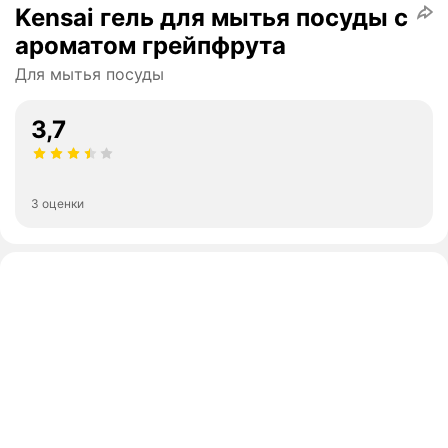
Kensai гель для мытья посуды с
ароматом грейпфрута
Для мытья посуды
3,7
3 оценки