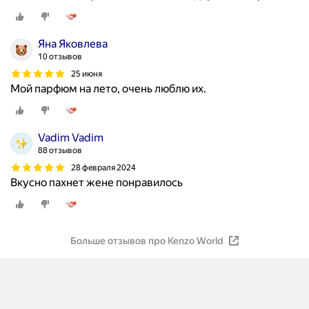
Яна Яковлева
10 отзывов
25 июня
Мой парфюм на лето, очень люблю их.
Vadim Vadim
88 отзывов
28 февраля 2024
Вкусно пахнет жене понравилось
Больше отзывов про Kenzo World