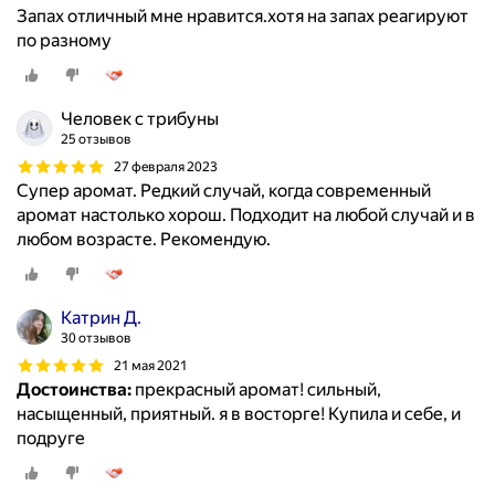
Запах отличный мне нравится.хотя на запах реагируют
по разному
Человек с трибуны
25 отзывов
27 февраля 2023
Супер аромат. Редкий случай, когда современный
аромат настолько хорош. Подходит на любой случай и в
любом возрасте. Рекомендую.
Катрин Д.
30 отзывов
21 мая 2021
Достоинства:
прекрасный аромат! сильный,
насыщенный, приятный. я в восторге! Купила и себе, и
подруге