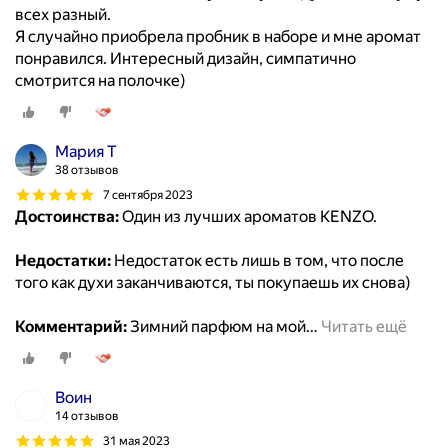
всех разный.
Я случайно приобрела пробник в наборе и мне аромат
понравился. Интересный дизайн, симпатично
смотрится на полочке)
Мария Т
38 отзывов
7 сентября 2023
Достоинства:
Один из лучших ароматов KENZO.
Недостатки:
Недостаток есть лишь в том, что после
того как духи заканчиваются, ты покупаешь их снова)
Комментарий:
Зимний парфюм на мой
…
Читать ещё
Воин
14 отзывов
31 мая 2023