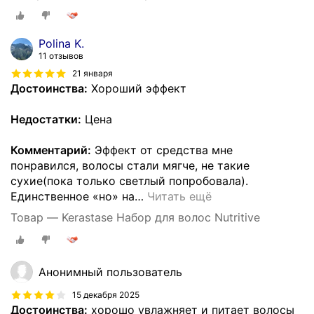
Polina K.
11 отзывов
21 января
Достоинства:
Хороший эффект
Недостатки:
Цена
Комментарий:
Эффект от средства мне
понравился, волосы стали мягче, не такие
сухие(пока только светлый попробовала).
Единственное «но» на
…
Читать ещё
Товар — Kerastase Набор для волос Nutritive
Анонимный пользователь
15 декабря 2025
Достоинства:
хорошо увлажняет и питает волосы