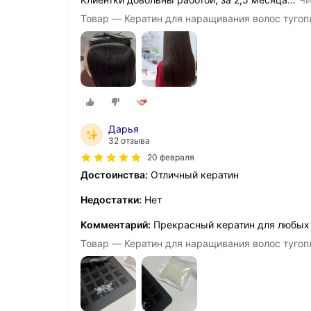
Товар — Кератин для наращивания волос тугоп
Дарья
32 отзыва
20 февраля
Достоинства:
Отличный кератин
Недостатки:
Нет
Комментарий:
Прекрасный кератин для любых
Товар — Кератин для наращивания волос тугоп