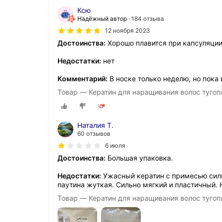
Ксю
Надёжный автор
184 отзыва
12 ноября 2023
Достоинства:
Хорошо плавится при капсуляции
Недостатки:
нет
Комментарий:
В носке только неделю, но пока 
Товар — Кератин для наращивания волос тугоп
Наталия Т.
60 отзывов
6 июля
Достоинства:
Большая упаковка.
Недостатки:
Ужасный кератин с примесью силик
паутина жуткая. Сильно мягкий и пластичный. 
Товар — Кератин для наращивания волос тугоп