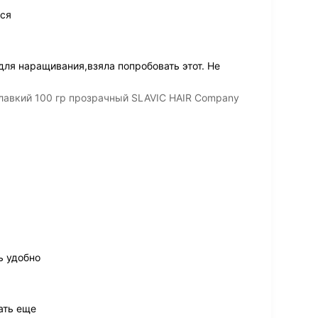
ся
ля наращивания,взяла попробовать этот. Не
лавкий 100 гр прозрачный SLAVIC HAIR Company
ь удобно
ать еще