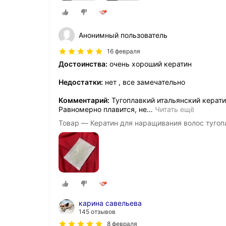
Анонимный пользователь
16 февраля
Достоинства:
очень хороший кератин
Недостатки:
нет , все замечательно
Комментарий:
Тугоплавкий итальянский керати
Равномерно плавится, не
…
Читать ещё
Товар — Кератин для наращивания волос тугоп
карина савельева
145 отзывов
8 февраля