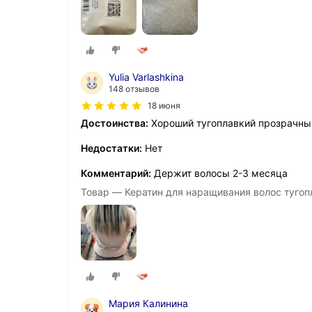
Yulia Varlashkina
148 отзывов
18 июня
Достоинства:
Хороший тугоплавкий прозрачный
Недостатки:
Нет
Комментарий:
Держит волосы 2-3 месяца
Товар — Кератин для наращивания волос тугоп
Мария Калинина