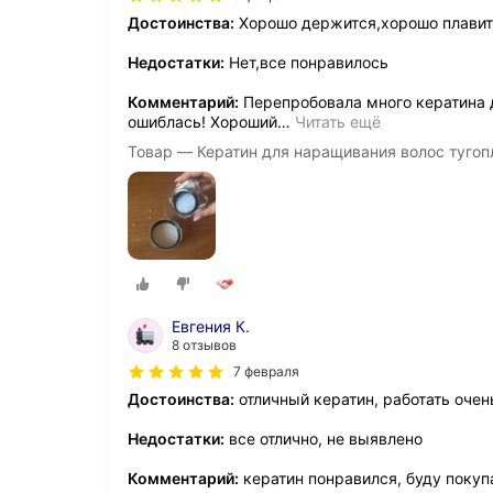
Достоинства:
Хорошо держится,хорошо плавит
Недостатки:
Нет,все понравилось
Комментарий:
Перепробовала много кератина д
ошиблась! Хороший
…
Читать ещё
Товар — Кератин для наращивания волос тугоп
Евгения К.
8 отзывов
7 февраля
Достоинства:
отличный кератин, работать очен
Недостатки:
все отлично, не выявлено
Комментарий:
кератин понравился, буду покуп