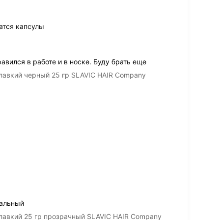
атся капсулы
вился в работе и в носке. Буду брать еще
лавкий черный 25 гр SLAVIC HAIR Company
мальный
лавкий 25 гр прозрачный SLAVIC HAIR Company