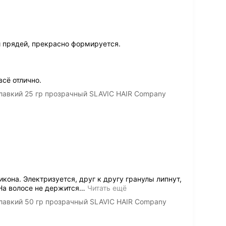
 прядей, прекрасно формируется.
всё отлично.
лавкий 25 гр прозрачный SLAVIC HAIR Company
она. Электризуется, друг к другу гранулы липнут,
На волосе не держится
…
Читать ещё
лавкий 50 гр прозрачный SLAVIC HAIR Company