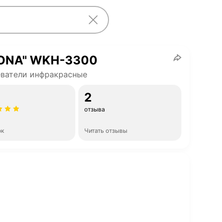
ONA" WKH-3300
ватели инфракрасные
2
отзыва
ок
Читать отзывы