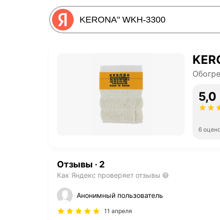
KER
Обогре
5,0
6 оцен
Отзывы
·
2
Как Яндекс проверяет отзывы
Анонимный пользователь
11 апреля