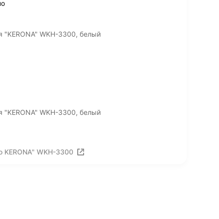
но
ля "KERONA" WKH-3300, белый
ля "KERONA" WKH-3300, белый
ро KERONA" WKH-3300