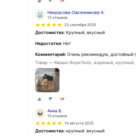
Некрасова-Овсянникова А.
13 отзывов
23 сентября 2025
Достоинства:
Крупный, вкусный
Недостатки:
Нет
Комментарий:
Очень рекомендую, достойный п
Товар — Кешью Royal Nuts, жареный, крупный, 
Анна Б.
15 отзывов
14 августа 2025
Достоинства:
крупный. вкусный