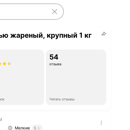
ю жареный, крупный 1 кг
54
отзыва
нок
Читать отзывы
I
Мелкие
5