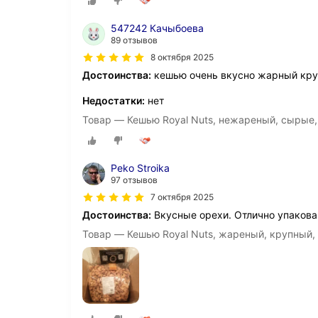
547242 Качыбоева
89 отзывов
8 октября 2025
Достоинства:
кешью очень вкусно жарный кру
Недостатки:
нет
Товар — Кешью Royal Nuts, нежареный, сырые, 
Peko Stroika
97 отзывов
7 октября 2025
Достоинства:
Вкусные орехи. Отлично упакова
Товар — Кешью Royal Nuts, жареный, крупный, 