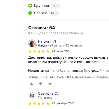
Крупные
15
Свежие
14
Отзывы
·
54
Как Яндекс проверяет отзывы
Наталья Л
Надёжный автор
156 отзывов
24 июля 2025
Достоинства:
действительно хорошие вкусные о
килограмм парочку нашла с пятнышками.
Недостатки:
не найдено. только быстро
…
Чита
Товар — Кешью Royal Nuts, нежареный, сырые, 
Светлана С.
7 отзывов
22 декабря 2025