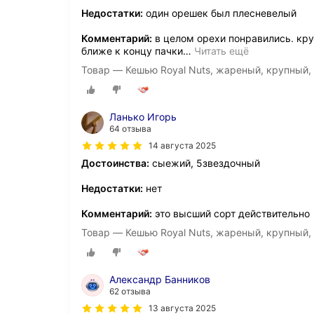
Недостатки:
один орешек был плесневелый
Комментарий:
в целом орехи понравились. кру
ближе к концу пачки
…
Читать ещё
Товар — Кешью Royal Nuts, жареный, крупный, 
Ланько Игорь
64 отзыва
14 августа 2025
Достоинства:
сыежий, 5звездочный
Недостатки:
нет
Комментарий:
это высший сорт действительно
Товар — Кешью Royal Nuts, жареный, крупный, 
Александр Банников
62 отзыва
13 августа 2025