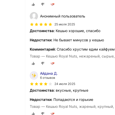
Анонимный пользователь
25 июля 2025
Достоинства:
Кешью хорошие, спасибо
Недостатки:
Не бывает минусов у кешью
Комментарий:
Спасибо хрустим едим кайфуем
Товар — Кешью Royal Nuts, нежареный, сырые, 
Айдана Д.
6 отзывов
24 июля 2025
Достоинства:
вкусные, крупные
Недостатки:
Попадаются и горькие
Товар — Кешью Royal Nuts, жареный, крупный, 