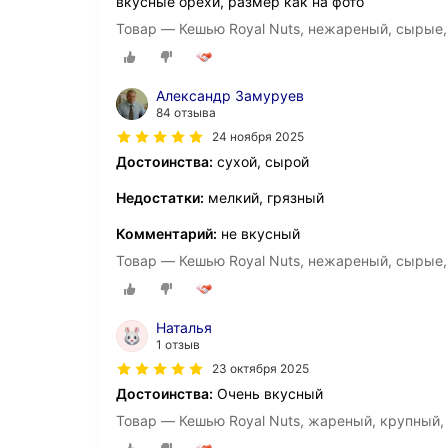
вкусные орехи, размер как на фото
Товар — Кешью Royal Nuts, нежареный, сырые, 
Александр Замуруев
84 отзыва
24 ноября 2025
Достоинства:
сухой, сырой
Недостатки:
мелкий, грязный
Комментарий:
не вкусный
Товар — Кешью Royal Nuts, нежареный, сырые, 
Наталья
1 отзыв
23 октября 2025
Достоинства:
Очень вкусный
Товар — Кешью Royal Nuts, жареный, крупный, 