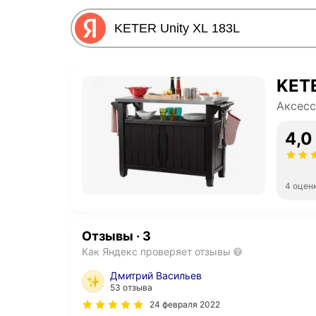
KETE
Аксесс
4,0
4 оцен
Отзывы
·
3
Как Яндекс проверяет отзывы
Дмитрий Васильев
53 отзыва
24 февраля 2022