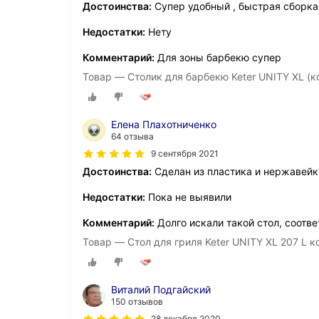
Достоинства:
Супер удобный , быстрая сборка
Недостатки:
Нету
Комментарий:
Для зоны барбекю супер
Товар — Столик для барбекю Keter UNITY XL (
Елена Плахотниченко
64 отзыва
9 сентября 2021
Достоинства:
Сделан из пластика и нержавейки
Недостатки:
Пока не выявили
Комментарий:
Долго искали такой стол, соотве
Товар — Стол для гриля Keter UNITY XL 207 L 
Виталий Подгайский
150 отзывов
28 декабря 2020