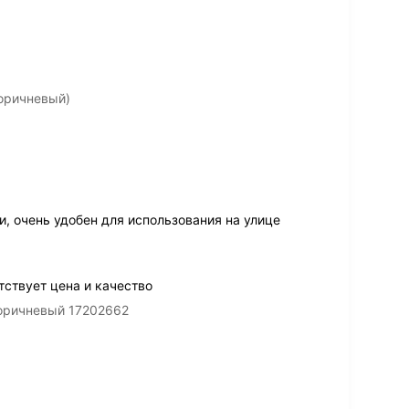
коричневый)
, очень удобен для использования на улице
тствует цена и качество
коричневый 17202662