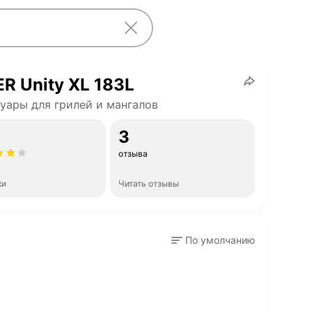
R Unity XL 183L
уары для грилей и мангалов
3
отзыва
ки
Читать отзывы
По умолчанию