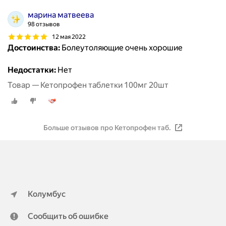
марина матвеева
98 отзывов
12 мая 2022
Достоинства:
Болеутоляющие очень хорошие
Недостатки:
Нет
Товар — Кетопрофен таблетки 100мг 20шт
Больше отзывов про Кетопрофен таб.
Колумбус
Сообщить об ошибке