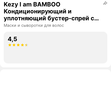
Kezy I am BAMBOO
Кондиционирующий и
уплотняющий бустер-спрей с
экстрактом бамбука 150 мл
Маски и сыворотки для волос
4,5