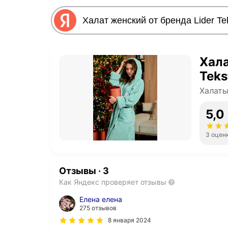
Хала
Tekst
Халаты
5,0
3 оцен
Отзывы
·
3
Как Яндекс проверяет отзывы
Елена елена
275 отзывов
8 января 2024