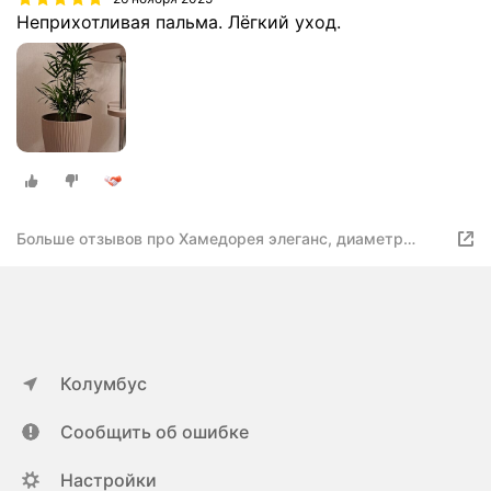
Неприхотливая пальма. Лёгкий уход.
Больше отзывов про Хамедорея элеганс, диаметр
горшка 9см, высота 30-40см
Колумбус
Сообщить об ошибке
Настройки