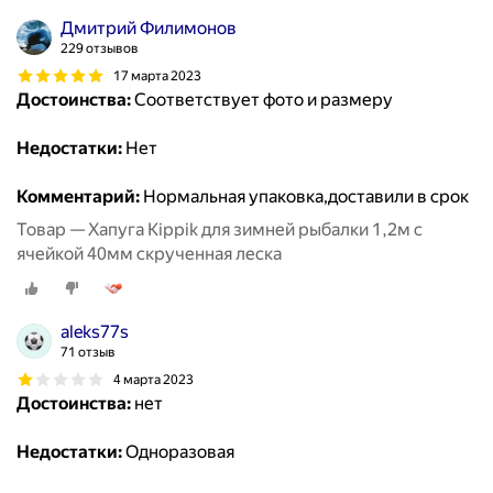
Дмитрий Филимонов
229 отзывов
17 марта 2023
Достоинства:
Соответствует фото и размеру
Недостатки:
Нет
Комментарий:
Нормальная упаковка,доставили в срок
Товар — Хапуга Kippik для зимней рыбалки 1,2м с
ячейкой 40мм скрученная леска
aleks77s
71 отзыв
4 марта 2023
Достоинства:
нет
Недостатки:
Одноразовая