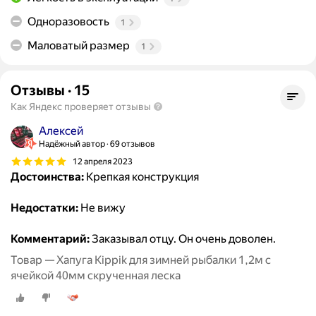
Одноразовость
1
Маловатый размер
1
Отзывы
·
15
Как Яндекс проверяет отзывы
Алексей
Надёжный автор
69 отзывов
12 апреля 2023
Достоинства:
Крепкая конструкция
Недостатки:
Не вижу
Комментарий:
Заказывал отцу. Он очень доволен.
Товар — Хапуга Kippik для зимней рыбалки 1,2м с
ячейкой 40мм скрученная леска