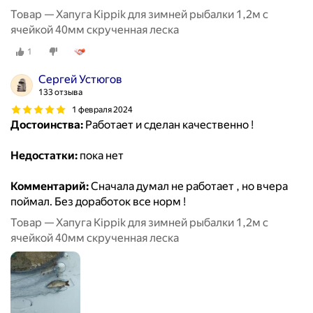
Товар — Хапуга Kippik для зимней рыбалки 1,2м с
ячейкой 40мм скрученная леска
1
Сергей Устюгов
133 отзыва
1 февраля 2024
Достоинства:
Работает и сделан качественно !
Недостатки:
пока нет
Комментарий:
Сначала думал не работает , но вчера
поймал. Без доработок все норм !
Товар — Хапуга Kippik для зимней рыбалки 1,2м с
ячейкой 40мм скрученная леска