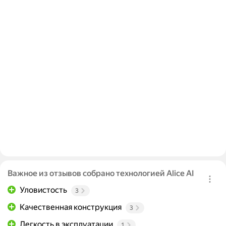
Важное из отзывов собрано технологией Alice AI
Уловистость
3
Качественная конструкция
3
Легкость в эксплуатации
1