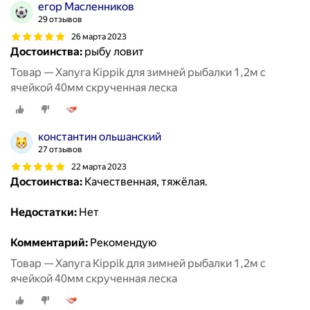
егор Масленников
29 отзывов
26 марта 2023
Достоинства:
рыбу ловит
Товар — Хапуга Kippik для зимней рыбалки 1,2м с
ячейкой 40мм скрученная леска
константин ольшанский
27 отзывов
22 марта 2023
Достоинства:
Качественная, тяжёлая.
Недостатки:
Нет
Комментарий:
Рекомендую
Товар — Хапуга Kippik для зимней рыбалки 1,2м с
ячейкой 40мм скрученная леска