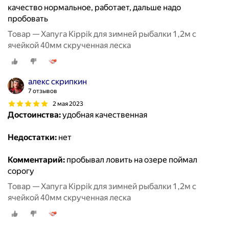
качество нормальное, работает, дальше надо
пробовать
Товар — Хапуга Kippik для зимней рыбалки 1,2м с
ячейкой 40мм скрученная леска
алекс скрипкин
7 отзывов
2 мая 2023
Достоинства:
удобная качественная
Недостатки:
нет
Комментарий:
пробывал ловить на озере поймал
сорогу
Товар — Хапуга Kippik для зимней рыбалки 1,2м с
ячейкой 40мм скрученная леска