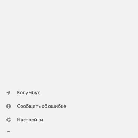
Колумбус
Сообщить об ошибке
Настройки
ya.ru