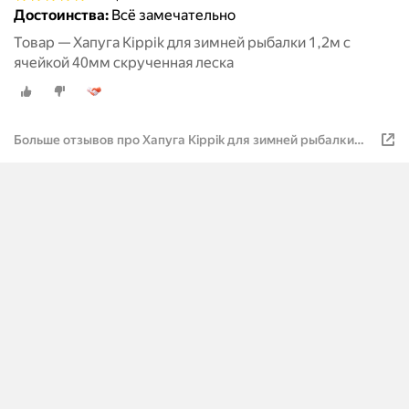
Достоинства:
Всё замечательно
Товар — Хапуга Kippik для зимней рыбалки 1,2м с
ячейкой 40мм скрученная леска
Больше отзывов про Хапуга Kippik для зимней рыбалки
1,2м