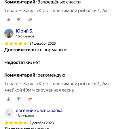
Комментарий:
Запрещёные снасти
Товар — Хапуга Kippik для зимней рыбалки 1,2м
Юрий Б.
16 отзывов
31 декабря 2023
Достоинства:
всё нормально
Недостатки:
нет
Комментарий:
рекомендую
Товар — Хапуга Kippik для зимней рыбалки 1,2м с
ячейкой 40мм скрученная леска
евгений красношапка
13 отзывов
2 декабря 2023