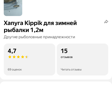
Хапуга Kippik для зимней
рыбалки 1,2м
Другие рыболовные принадлежности
4,7
15
отзывов
69 оценок
Читать отзывы