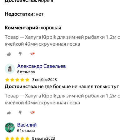
Достоинства:
норма
Недостатки:
нет
Комментарий:
хорошая
Товар — Хапуга Kippik для зимней рыбалки 1,2м с
ячейкой 40мм скрученная леска
Александр Савельев
8 отзывов
3 ноября 2023
Достоинства:
не где больше не нашел только тут
Товар — Хапуга Kippik для зимней рыбалки 1,2м с
ячейкой 40мм скрученная леска
Василий
64 отзыва
8 марта 2023