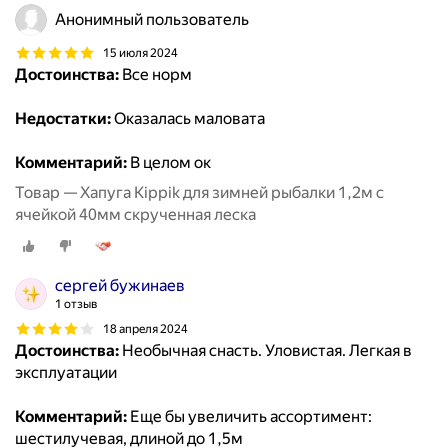
Анонимный пользователь
15 июля 2024
Достоинства:
Все норм
Недостатки:
Оказалась маловата
Комментарий:
В целом ок
Товар — Хапуга Kippik для зимней рыбалки 1,2м с
ячейкой 40мм скрученная леска
сергей бужинаев
1 отзыв
18 апреля 2024
Достоинства:
Необычная снасть. Уловистая. Легкая в
эксплуатации
Комментарий:
Еще бы увеличить ассортимент:
шестилучевая, длиной до 1,5м