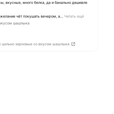
ы, вкусные, много белка, да и банально дешевле
желание чёт покушать вечером, а
…
Читать ещё
 вкусом шашлыка
е цельно зерновые со вкусом шашлыка