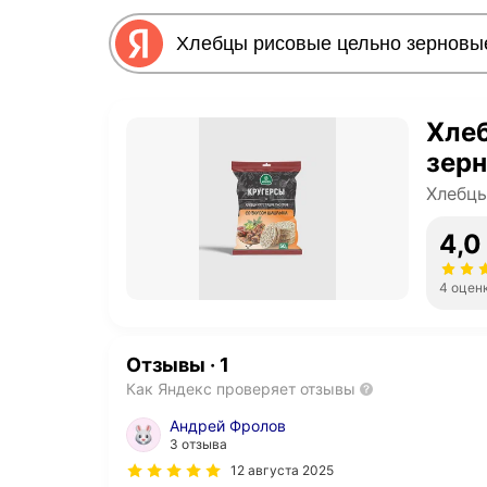
Хле
зер
Хлебц
4,0
4 оцен
Отзывы
·
1
Как Яндекс проверяет отзывы
Андрей Фролов
3 отзыва
12 августа 2025