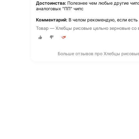
Достоинства:
Полезнее чем любые другие чипс
аналоговых "ПП" чипс
Комментарий:
В челом рекомендую, если есть 
Товар — Хлебцы рисовые цельно зерновые со
Больше отзывов про Хлебцы рисовы