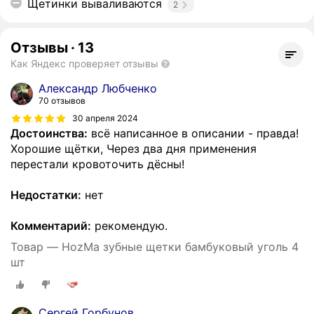
Щетинки вываливаются
2
Отзывы
·
13
Как Яндекс проверяет отзывы
Александр Любченко
70 отзывов
30 апреля 2024
Достоинства:
всё написанное в описании - правда!
Хорошие щётки, Через два дня применения
перестали кровоточить дёсны!
Недостатки:
нет
Комментарий:
рекомендую.
Товар — HozMa зубные щетки бамбуковый уголь 4
шт
Сергей Горбунов