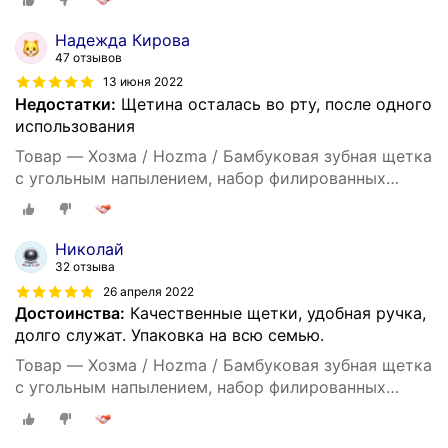
Надежда Кирова
47 отзывов
13 июня 2022
Недостатки:
Щетина осталась во рту, после одного
использования
Товар — Хозма / Hozma / Бамбуковая зубная щетка
с угольным напылением, набор филированных
бамбуковых щеток 4шт, мягкая
Николай
32 отзыва
26 апреля 2022
Достоинства:
Качественные щетки, удобная ручка,
долго служат. Упаковка на всю семью.
Товар — Хозма / Hozma / Бамбуковая зубная щетка
с угольным напылением, набор филированных
бамбуковых щеток 4шт, мягкая