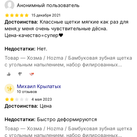
Анонимный пользователь
15 декабря 2021
Достоинства:
Классные щетки мягкие как раз для
меня,у меня очень чувствительные дёсна.
Цена-качество=супер♥
Недостатки:
Нет.
Товар — Хозма / Hozma / Бамбуковая зубная щетка
с угольным напылением, набор филированных
бамбуковых щеток 4шт, мягкая
Михаил Крылатых
10 отзывов
4 мая 2023
Достоинства:
Цена
Недостатки:
Быстро деформируются
Товар — Хозма / Hozma / Бамбуковая зубная щетка
с угольным напылением, набор филированных