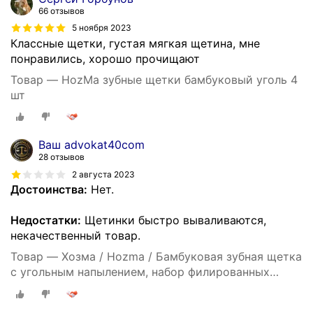
66 отзывов
5 ноября 2023
Классные щетки, густая мягкая щетина, мне
понравились, хорошо прочищают
Товар — HozMa зубные щетки бамбуковый уголь 4
шт
Ваш advokat40com
28 отзывов
2 августа 2023
Достоинства:
Нет.
Недостатки:
Щетинки быстро вываливаются,
некачественный товар.
Товар — Хозма / Hozma / Бамбуковая зубная щетка
с угольным напылением, набор филированных
бамбуковых щеток 4шт, мягкая