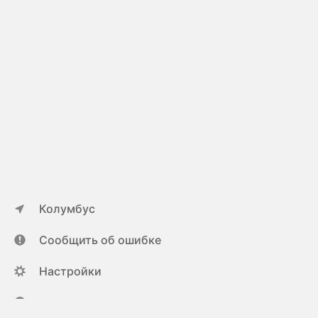
Колумбус
Сообщить об ошибке
Настройки
ya.ru