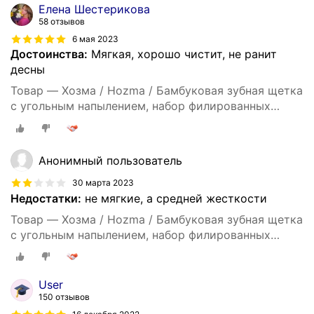
Елена Шестерикова
58 отзывов
6 мая 2023
Достоинства:
Мягкая, хорошо чистит, не ранит
десны
Товар — Хозма / Hozma / Бамбуковая зубная щетка
с угольным напылением, набор филированных
бамбуковых щеток 4шт, мягкая
Анонимный пользователь
30 марта 2023
Недостатки:
не мягкие, а средней жесткости
Товар — Хозма / Hozma / Бамбуковая зубная щетка
с угольным напылением, набор филированных
бамбуковых щеток 4шт, мягкая
User
150 отзывов