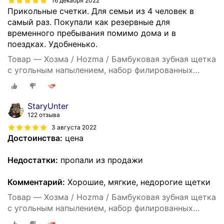
16 декабря 2022
Прикольные счетки. Для семьи из 4 человек в
самый раз. Покупали как резервные для
временного пребывания помимо дома и в
поездках. Удобненько.
Товар — Хозма / Hozma / Бамбуковая зубная щетка
с угольным напылением, набор филированных
бамбуковых щеток 4шт, мягкая
StaryUnter
122 отзыва
3 августа 2022
Достоинства:
цена
Недостатки:
пропали из продажи
Комментарий:
Хорошие, мягкие, недорогие щетки
Товар — Хозма / Hozma / Бамбуковая зубная щетка
с угольным напылением, набор филированных
бамбуковых щеток 4шт, мягкая