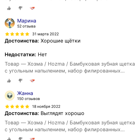
бамбуковых щеток 4шт, мягкая
Марина
52 отзыва
31 марта 2022
Достоинства:
Хорошие щётки
Недостатки:
Нет
Товар — Хозма / Hozma / Бамбуковая зубная щетка
с угольным напылением, набор филированных
бамбуковых щеток 4шт, мягкая
Жанна
150 отзывов
18 ноября 2022
Достоинства:
Выглядят хорошо
Товар — Хозма / Hozma / Бамбуковая зубная щетка
с угольным напылением, набор филированных
бамбуковых щеток 4шт, мягкая