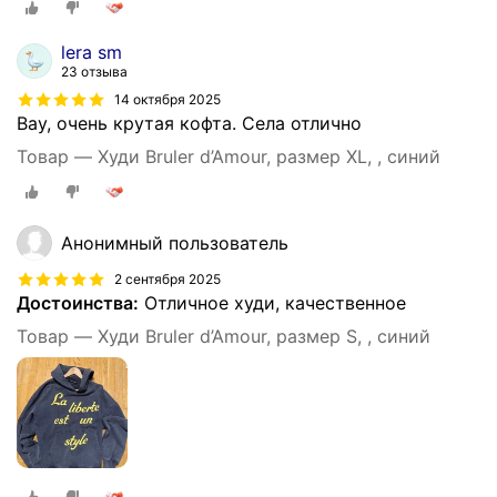
lera sm
23 отзыва
14 октября 2025
Вау, очень крутая кофта. Села отлично
Товар — Худи Bruler d’Amour, размер XL, , синий
Анонимный пользователь
2 сентября 2025
Достоинства:
Отличное худи, качественное
Товар — Худи Bruler d’Amour, размер S, , синий