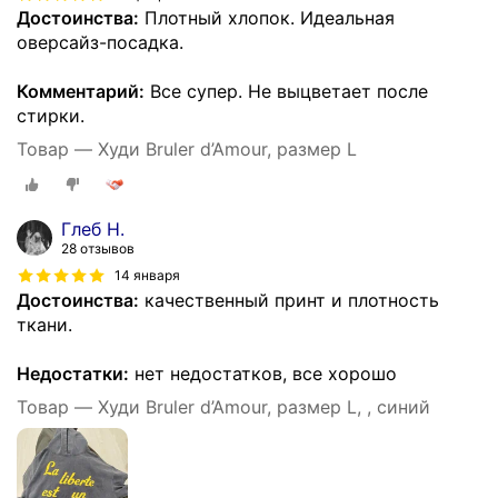
Достоинства:
Плотный хлопок. Идеальная
оверсайз-посадка.
Комментарий:
Все супер. Не выцветает после
стирки.
Товар — Худи Bruler d’Amour, размер L
Глеб Н.
28 отзывов
14 января
Достоинства:
качественный принт и плотность
ткани.
Недостатки:
нет недостатков, все хорошо
Товар — Худи Bruler d’Amour, размер L, , синий