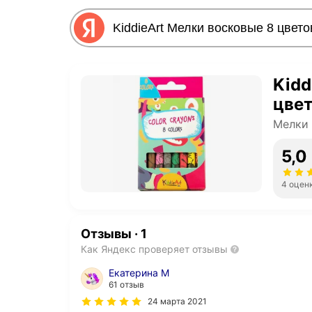
Kidd
цве
Мелки 
5,0
4 оцен
Отзывы
·
1
Как Яндекс проверяет отзывы
Екатерина М
61 отзыв
24 марта 2021