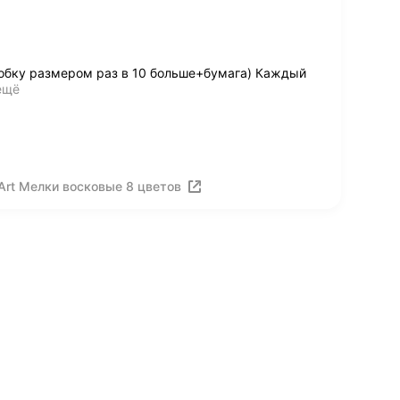
робку размером раз в 10 больше+бумага) Каждый
ещё
Art Мелки восковые 8 цветов