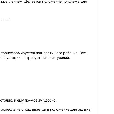
м креплением. Делается положение полулёжа для
ть ещё
 трансформируется под растущего ребенка. Все
сплуатации не требует никаких усилий.
столик, и ему по-моему удобно.
втокресла не откидывается в положение для отдыха