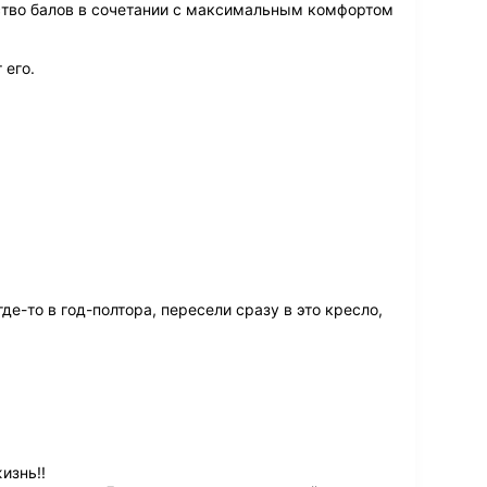
тво балов в сочетании с максимальным комфортом
 его.
де-то в год-полтора, пересели сразу в это кресло,
изнь!!