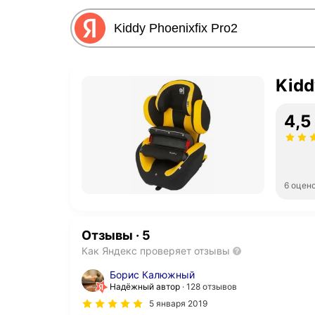
Kidd
4,5
6 оцен
Отзывы
·
5
Как Яндекс проверяет отзывы
Борис Калюжный
Надёжный автор
128 отзывов
5 января 2019