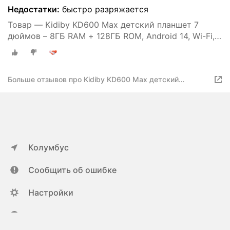
Недостатки:
быстро разряжается
Товар — Kidiby KD600 Max детский планшет 7
дюймов – 8ГБ RAM + 128ГБ ROM, Android 14, Wi-Fi,
YouTube, игры и обучение
Больше отзывов про Kidiby KD600 Max детский
планшет 7 дюймов – 8ГБ RAM + 128ГБ ROM, Android 14,
Wi-Fi, YouTube, игры и обучение
Колумбус
Сообщить об ошибке
Настройки
ya.ru