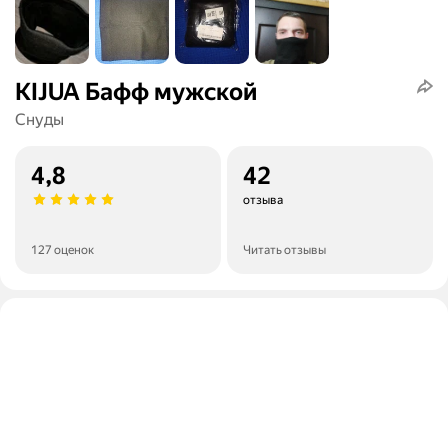
KIJUA Бафф мужской
Снуды
4,8
42
отзыва
127 оценок
Читать отзывы