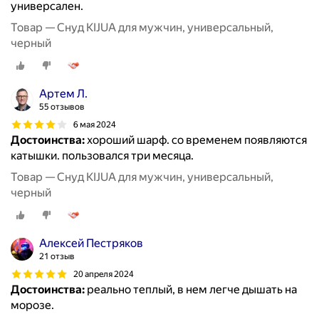
универсален.
Товар — Снуд KIJUA для мужчин, универсальный,
черный
Артем Л.
55 отзывов
6 мая 2024
Достоинства:
хороший шарф. со временем появляются
катышки. пользовался три месяца.
Товар — Снуд KIJUA для мужчин, универсальный,
черный
Алексей Пестряков
21 отзыв
20 апреля 2024
Достоинства:
реально теплый, в нем легче дышать на
морозе.