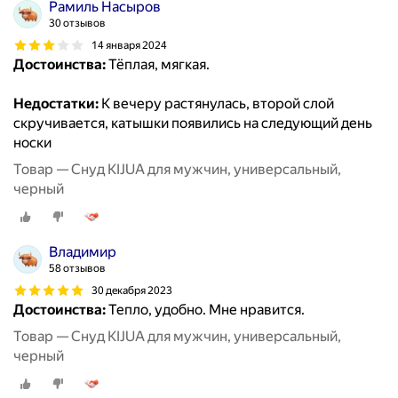
Рамиль Насыров
30 отзывов
14 января 2024
Достоинства:
Тёплая, мягкая.
Недостатки:
К вечеру растянулась, второй слой
скручивается, катышки появились на следующий день
носки
Товар — Снуд KIJUA для мужчин, универсальный,
черный
Владимир
58 отзывов
30 декабря 2023
Достоинства:
Тепло, удобно. Мне нравится.
Товар — Снуд KIJUA для мужчин, универсальный,
черный