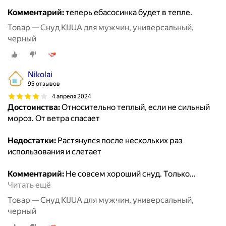
Комментарий:
теперь ебасосинка будет в тепле.
Товар — Снуд KIJUA для мужчин, универсальный,
черный
Nikolai
95 отзывов
4 апреля 2024
Достоинства:
Относительно теплый, если не сильный
мороз. От ветра спасает
Недостатки:
Растянулся после нескольких раз
использования и слетает
Комментарий:
Не совсем хороший снуд. Только
…
Читать ещё
Товар — Снуд KIJUA для мужчин, универсальный,
черный