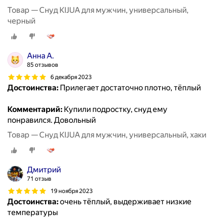
Товар — Снуд KIJUA для мужчин, универсальный,
черный
Анна А.
85 отзывов
6 декабря 2023
Достоинства:
Прилегает достаточно плотно, тёплый
Комментарий:
Купили подростку, снуд ему
понравился. Довольный
Товар — Снуд KIJUA для мужчин, универсальный, хаки
Дмитрий
71 отзыв
19 ноября 2023
Достоинства:
очень тёплый, выдерживает низкие
температуры