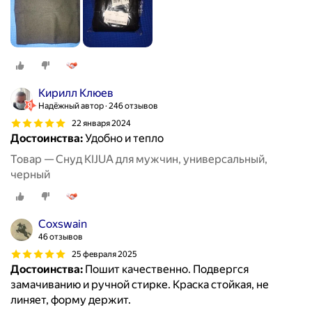
Кирилл Клюев
Надёжный автор
246 отзывов
22 января 2024
Достоинства:
Удобно и тепло
Товар — Снуд KIJUA для мужчин, универсальный,
черный
Coxswain
46 отзывов
25 февраля 2025
Достоинства:
Пошит качественно. Подвергся
замачиванию и ручной стирке. Краска стойкая, не
линяет, форму держит.