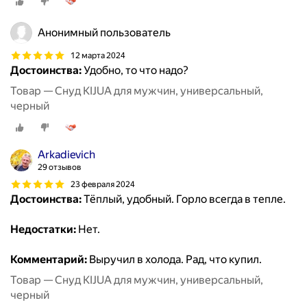
Анонимный пользователь
12 марта 2024
Достоинства:
Удобно, то что надо?
Товар — Снуд KIJUA для мужчин, универсальный,
черный
Arkadievich
29 отзывов
23 февраля 2024
Достоинства:
Тёплый, удобный. Горло всегда в тепле.
Недостатки:
Нет.
Комментарий:
Выручил в холода. Рад, что купил.
Товар — Снуд KIJUA для мужчин, универсальный,
черный