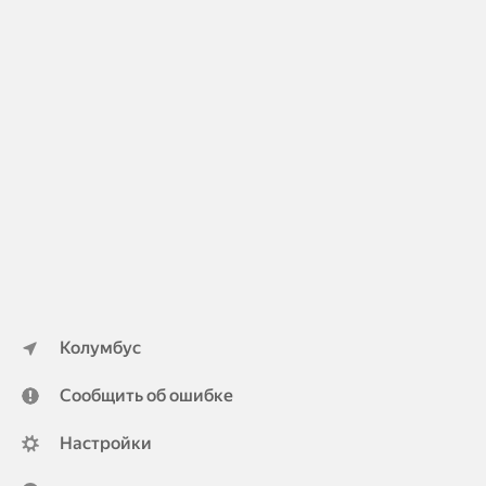
Колумбус
Сообщить об ошибке
Настройки