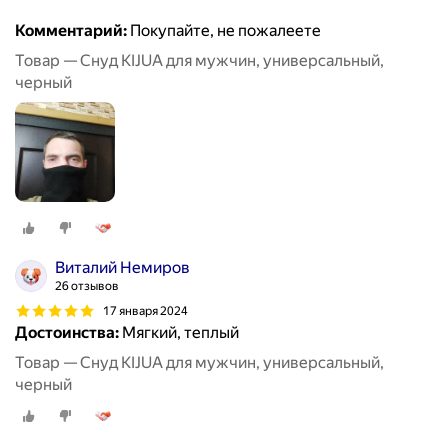
Комментарий:
Покупайте, не пожалеете
Товар — Снуд KIJUA для мужчин, универсальный,
черный
Виталий Немиров
26 отзывов
17 января 2024
Достоинства:
Мягкий, теплый
Товар — Снуд KIJUA для мужчин, универсальный,
черный