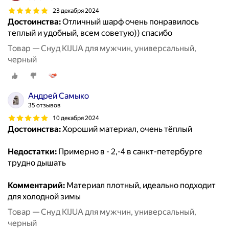
23 декабря 2024
Достоинства:
Отличный шарф очень понравилось
теплый и удобный, всем советую)) спасибо
Товар — Снуд KIJUA для мужчин, универсальный,
черный
Андрей Самыко
35 отзывов
10 декабря 2024
Достоинства:
Хороший материал, очень тёплый
Недостатки:
Примерно в - 2,-4 в санкт-петербурге
трудно дышать
Комментарий:
Материал плотный, идеально подходит
для холодной зимы
Товар — Снуд KIJUA для мужчин, универсальный,
черный