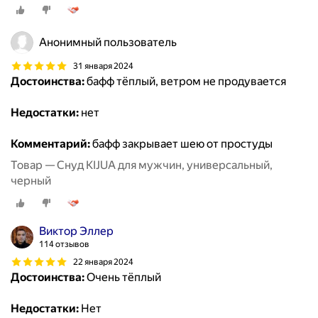
Анонимный пользователь
31 января 2024
Достоинства:
бафф тёплый, ветром не продувается
Недостатки:
нет
Комментарий:
бафф закрывает шею от простуды
Товар — Снуд KIJUA для мужчин, универсальный,
черный
Виктор Эллер
114 отзывов
22 января 2024
Достоинства:
Очень тёплый
Недостатки:
Нет