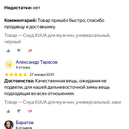
Недостатки:
нет
Комментарий:
Товар пришёл быстро, спасибо
продавцу и доставшику.
Товар — Снуд KIJUA для мужчин, универсальный,
черный
Александр Тарасов
4 отзыва
27 января 2025
Достоинства:
Качественная вещь, ожидания не
подвели, для нашей дальневосточной зимы вещь
подходящая во всех отношениях
Товар — Снуд KIJUA для мужчин, универсальный, хаки
Баратов
6 отзывов