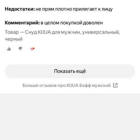
Недостатки:
не прям плотно прилегает к лицу
Комментарий:
в целом покупкой доволен
Товар — Снуд KIJUA для мужчин, универсальный,
черный
Показать ещё
Больше отзывов про KIJUA Бафф мужской