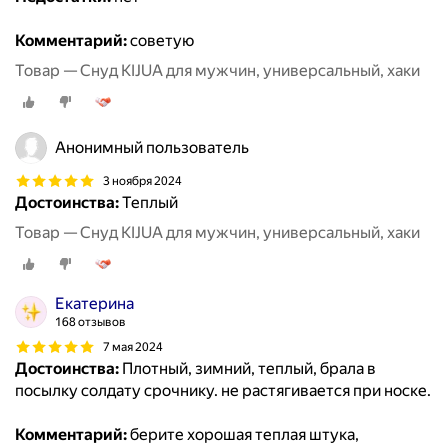
Комментарий:
советую
Товар — Снуд KIJUA для мужчин, универсальный, хаки
Анонимный пользователь
3 ноября 2024
Достоинства:
Теплый
Товар — Снуд KIJUA для мужчин, универсальный, хаки
Екатерина
168 отзывов
7 мая 2024
Достоинства:
Плотный, зимний, теплый, брала в
посылку солдату срочнику. не растягивается при носке.
Комментарий:
берите хорошая теплая штука,