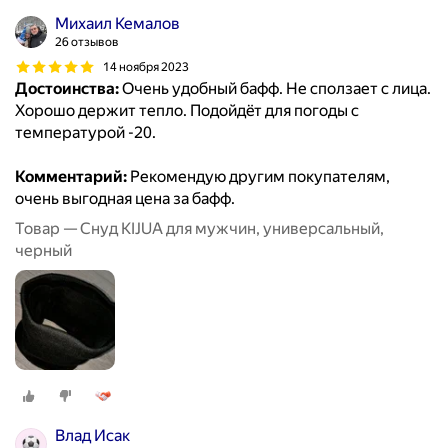
Михаил Кемалов
26 отзывов
14 ноября 2023
Достоинства:
Очень удобный бафф. Не сползает с лица.
Хорошо держит тепло. Подойдëт для погоды с
температурой -20.
Комментарий:
Рекомендую другим покупателям,
очень выгодная цена за бафф.
Товар — Снуд KIJUA для мужчин, универсальный,
черный
Влад Исак