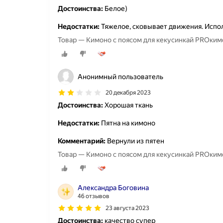
Достоинства:
Белое)
Недостатки:
Тяжелое, сковывает движения. Испол
Товар — Кимоно с поясом 
Анонимный пользователь
20 декабря 2023
Достоинства:
Хорошая ткань
Недостатки:
Пятна на кимоно
Комментарий:
Вернули из пятен
Товар — Кимоно с п
Александра Боговина
46 отзывов
23 августа 2023
Достоинства:
качество супер