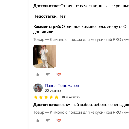
Достоинства:
Отличное качество, швы все ровные
Недостатки:
Нет
Комментарий:
Отличное кимоно, рекомендую. Оче
доставили
Товар — Кимоно с п
Павел Пономарев
33 отзыва
30 мая 2025
Достоинства:
отличный выбор, ребенок очень дово
Товар — Кимоно с п