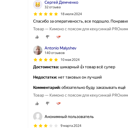
Сергей Демченко
32 отзыва
18 июля 2024
Спасибо за оперативность, все подошло. Понравил
Товар — Кимоно с поясом 
Antonio Malyshev
140 отзывов
10 мая 2024
Достоинства:
шикарный 👍 товар всё супер
Недостатки:
нет таковых он лучший
Комментарий:
обязательно буду заказывать ещё
Товар — Кимоно с п
Анонимный пользователь
9 марта 2024