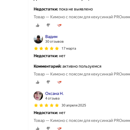
Недостатки:
пока не выявлено
Товар — Кимоно с п
Вадим
30 отзывов
17 марта
Недостатки:
нет
Комментарий:
активно пользуемся
Товар — Кимоно с п
Оксана Н.
4 отзыва
30 апреля 2025
Недостатки:
нет
Товар — Кимоно с п