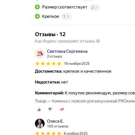
Размер соответствует
2
Крепкое
1
Отзывы
·
12
Как Яндекс проверяет отзывы
Светлана Сергеевна
2 отзыва
16 ноября 2025
Достоинства:
крепкое и качественное
Недостатки:
нет
Комментарий:
К покупке рекомендую, размер сов
Товар — Кимоно с п
Олеся Е.
105 отзывов
6 ноября 2025