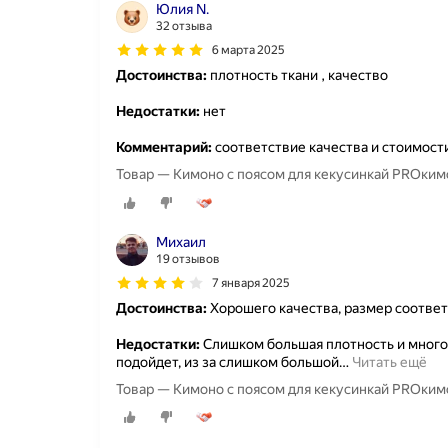
Юлия N.
32 отзыва
6 марта 2025
Достоинства:
плотность ткани , качество
Недостатки:
нет
Комментарий:
соответствие качества и стоимост
Товар — Кимоно с п
Михаил
19 отзывов
7 января 2025
Достоинства:
Хорошего качества, размер соответ
Недостатки:
Слишком большая плотность и много
подойдет, из за слишком большой
…
Читать ещё
Товар — Кимоно с п