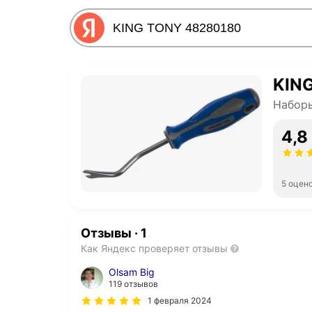
KIN
Наборы
4,8
5 оцен
Отзывы
·
1
Как Яндекс проверяет отзывы
Olsam Big
119 отзывов
1 февраля 2024