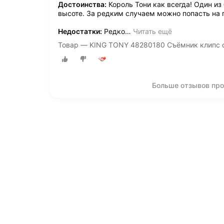
Достоинства:
Король Тони как всегда! Один из
высоте. За редким случаем можно попасть на п
Недостатки:
Редко
…
Читать ещё
Товар — KING TONY 48280180 Съёмник клипс о
Больше отзывов пр