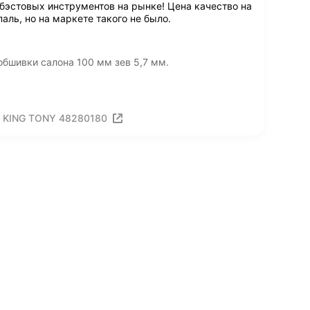
 бэстовых инструментов на рынке! Цена качество на
аль, но на маркете такого не было.
бшивки салона 100 мм зев 5,7 мм.
о KING TONY 48280180