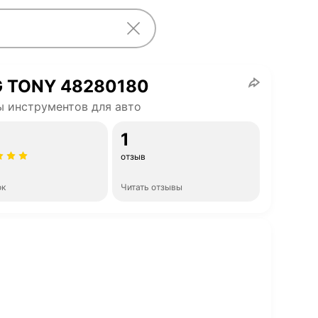
G TONY 48280180
 инструментов для авто
1
отзыв
ок
Читать отзывы