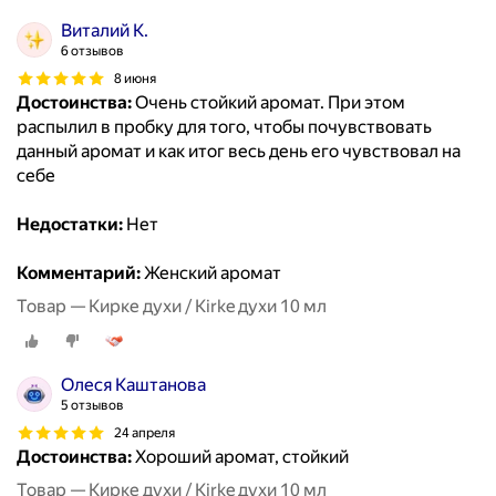
Виталий К.
6 отзывов
8 июня
Достоинства:
Очень стойкий аромат. При этом
распылил в пробку для того, чтобы почувствовать
данный аромат и как итог весь день его чувствовал на
себе
Недостатки:
Нет
Комментарий:
Женский аромат
Товар — Кирке духи / Kirke духи 10 мл
Олеся Каштанова
5 отзывов
24 апреля
Достоинства:
Хороший аромат, стойкий
Товар — Кирке духи / Kirke духи 10 мл