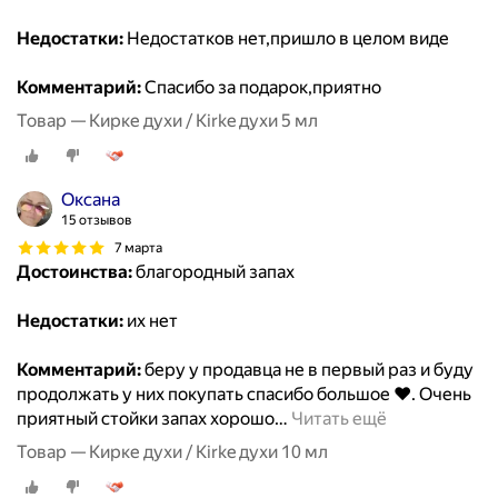
Недостатки:
Недостатков нет,пришло в целом виде
Комментарий:
Спасибо за подарок,приятно
Товар — Кирке духи / Kirke духи 5 мл
Оксана
15 отзывов
7 марта
Достоинства:
благородный запах
Недостатки:
их нет
Комментарий:
беру у продавца не в первый раз и буду
продолжать у них покупать спасибо большое ❤️. Очень
приятный стойки запах хорошо
…
Читать ещё
Товар — Кирке духи / Kirke духи 10 мл