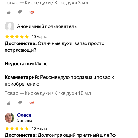
Товар — Кирке духи / Kirke духи 3 мл
Анонимный пользователь
10 марта
Достоинства:
Отличные духи, запах просто
потрясающий
Недостатки:
Их нет
Комментарий:
Рекомендую продавца и товар к
приобретению
Товар — Кирке духи / Kirke духи 10 мл
Олеся
3 отзыва
10 марта
Достоинства:
Долгоиграющий приятный шлейф