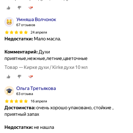
Умняша Волчонок
67 отзывов
24 апреля
Недостатки:
Мало масла.
Комментарий:
Духи
приятные,нежные,летние,цветочные
Товар — Кирке духи / Kirke духи 10 мл
Ольга Третьякова
63 отзыва
16 апреля
Достоинства:
очень хорошо упаковано, стойкие ,
приятный запах
Недостатки:
не нашла