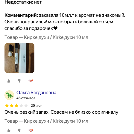
Недостатки:
нет
Комментарий:
заказала 10мл,т к аромат не знакомый.
Очень понравился! можно брать большой объём.
спасибо за подарочек♥️
Товар — Кирке духи / Kirke духи 10 мл
Ольга Богдановна
46 отзывов
20 июня
Очень резкий запах. Совсем не близко к оригиналу
Товар — Кирке духи / Kirke духи 10 мл