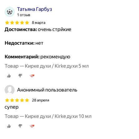
Татьяна Гарбуз
1 отзыв
8 марта
Достоинства:
очень стрйкие
Недостатки:
нет
Комментарий:
рекомендую
Товар — Кирке духи / Kirke духи 5 мл
Анонимный пользователь
28 апреля
супер
Товар — Кирке духи / Kirke духи 10 мл