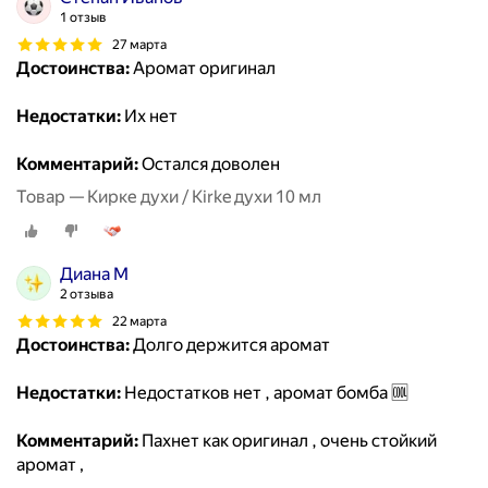
1 отзыв
27 марта
Достоинства:
Аромат оригинал
Недостатки:
Их нет
Комментарий:
Остался доволен
Товар — Кирке духи / Kirke духи 10 мл
Диана М
2 отзыва
22 марта
Достоинства:
Долго держится аромат
Недостатки:
Недостатков нет , аромат бомба 🆒
Комментарий:
Пахнет как оригинал , очень стойкий
аромат ,