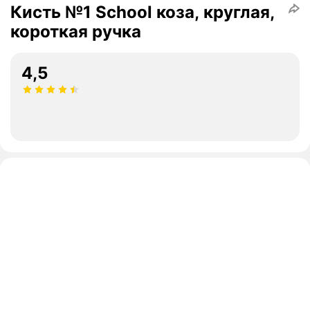
Кисть №1 School коза, круглая,
короткая ручка
4,5