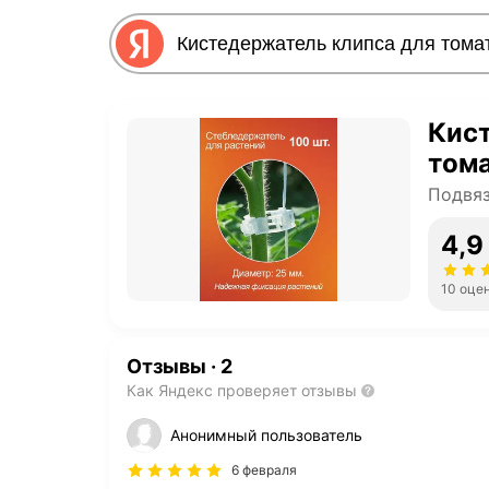
Кис
тома
Подвяз
4,9
10 оце
Отзывы
·
2
Как Яндекс проверяет отзывы
Анонимный пользователь
6 февраля