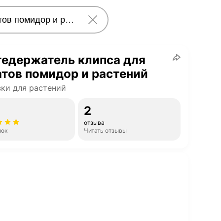
тедержатель клипса для
тов помидор и растений
ки для растений
2
отзыва
нок
Читать отзывы