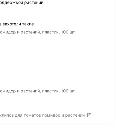
поддержкой растений
 захотели такие
мидор и растений, пластик, 100 шт.
мидор и растений, пластик, 100 шт.
клипса для томатов помидор и растений